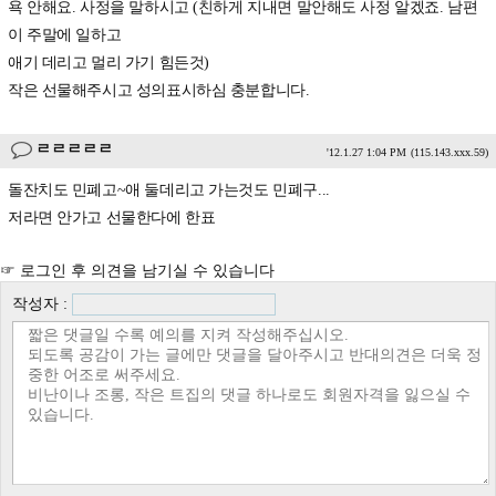
욕 안해요. 사정을 말하시고 (친하게 지내면 말안해도 사정 알겠죠. 남편
이 주말에 일하고
애기 데리고 멀리 가기 힘든것)
작은 선물해주시고 성의표시하심 충분합니다.
ㄹㄹㄹㄹㄹ
'12.1.27 1:04 PM
(115.143.xxx.59)
돌잔치도 민폐고~애 둘데리고 가는것도 민폐구...
저라면 안가고 선물한다에 한표
☞ 로그인 후 의견을 남기실 수 있습니다
작성자 :