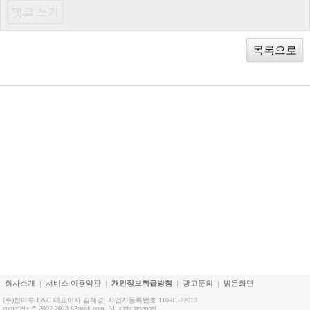
목록으로
회사소개
서비스 이용약관
개인정보취급방침
광고문의
밝은화면
(주)한마루 L&C 대표이사 김혜경. 사업자등록번호 110-81-72019
copyright © 2002-2023 82cook.com. All right reserved.