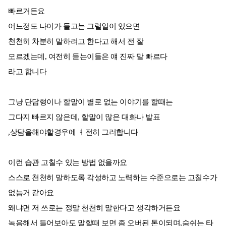
빠르거든요
어느정도 나이가 들고는 그럴일이 있으면
천천히 차분히 말하려고 한다고 해서 전 잘
모르겠는데, 여전히 듣는이들은 얘 진짜 말 빠르다
라고 합니다
그냥 단답형이나 할말이 별로 없는 이야기를 할때는
그다지 빠르지 않은데, 할말이 많은 대화나 발표
,상담을해야할경우에 ㅕ전히 그러합니다
이런 습관 고칠수 있는 방법 없을까요
스스로 천천히 말하도록 각성하고 노력하는 수준으로는 고칠수가
없늠거 같아요
왜냐면 저 쓰로는 정말 천천히 말한다고 생각하거든요
녹음해서 들어보아도 말할때 보면 좀 오버된 톤이되며,숨쉬는 타