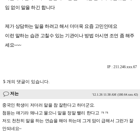
임 없이 말을 하긴 합니다
제가 상담하는 일을 하려고 해서 더더욱 요즘 고민인데요
이런 말하는 습관 고칠수 있는 기관이나 방법 아시면 조언 좀 해주
세요~~~
IP : 211.246.xxx.67
5
개의 댓글이 있습니다.
저는
'12.1.26 11:38 AM
(180.64.xxx.42)
중국인 학생이 저더러 말을 참 잘한다고 하더군요.
첨듣는 얘기라 왜냐고 물으니 말을 정말 빨리 한다고 ㅋㅋ
저도 천천히 말을 하는 연습을 해야 하는데 그게 맘이 급해서 그런가 잘
안되네요~