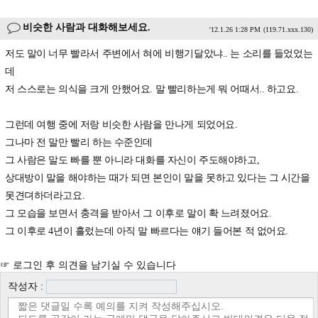
비슷한 사람과 대화해보세요.
'12.1.26 1:28 PM
(119.71.xxx.130)
저도 말이 너무 빨라서 주변에서 혀에 비행기달았냐.. 는 소리를 들었었는
데
저 스스로는 의식을 크게 안했어요. 말 빨리하는게 뭐 어때서.. 하고요.
그런데 여행 중에 저랑 비슷한 사람을 만나게 되었어요.
그나마 전 말만 빨리 하는 수준인데
그 사람은 말도 빠를 뿐 아니라 대화를 자신이 주도해야하고,
상대방이 말을 해야하는 때가 되면 본인이 말을 못하고 있다는 그 시간을
못견뎌하더라고요.
그 모습을 보면서 충격을 받아서 그 이후로 말이 확 느려졌어요.
그 이후로 4년이 흘렀는데 아직 말 빠르다는 얘기 들어본 적 없어요.
☞ 로그인 후 의견을 남기실 수 있습니다
작성자 :