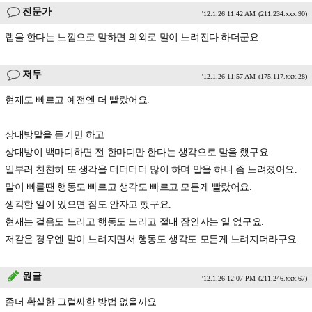
전문가
'12.1.26 11:42 AM
(211.234.xxx.90)
랩을 한다는 느낌으로 말하면 의외로 말이 느려진다 하더군요.
저두
'12.1.26 11:57 AM
(175.117.xxx.28)
현재도 빠르고 예전엔 더 빨랐어요.
상대방말을 듣기만 하고
상대방이 백마디하면 전 한마디만 한다는 생각으로 말을 했구요.
일부러 천천히 또 생각을 더더더더 많이 하며 말을 하니 좀 느려졌어요.
말이 빠를땐 행동도 빠르고 생각도 빠르고 모든게 빨랐어요.
생각한 일이 있으면 잠도 안자고 했구요.
현재는 걸음도 느리고 행동도 느리고 절대 잠안자는 일 없구요.
저같은 경우엔 말이 느려지면서 행동도 생각도 모든게 느려지더라구요.
원글
'12.1.26 12:07 PM
(211.246.xxx.67)
좀더 확실한 그럴싸한 방법 없을까요