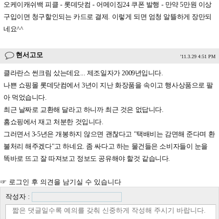
오케이캐쉬백 피클 - 롯데닷컴 - 어메이징24 쿠폰 발행 - 만약 5만원 이상
구입이면 청구할인되는 카드로 결제. 이렇게 되면 엄청 알뜰하게 장만되
네요^^
현서고모
'11.3.29 4:51 PM
클라란스 썬크림 샀는데요... 제조일자가 2009년입니다.
나쁜 쇼핑몰 롯데닷컴에서 3년이 지난 화장품을 속이고 행사상품으로 팔
아 먹었습니다.
최근 날짜로 교환해 달라고 하니까 최근 것은 없답니다.
홈쇼핑에서 재고 처분한 것입니다.
그러면서 3-5년은 개봉하지 않으면 괜찮다고 "택배비는 감면해 준다며 환
불처리 해주겠다"고 하네요. 좀 싸다고 하는 물건들은 소비자들이 눈을
똑바로 뜨고 잘 따져보고 정보도 공유해야 할것 같습니다.
☞ 로그인 후 의견을 남기실 수 있습니다
작성자 :