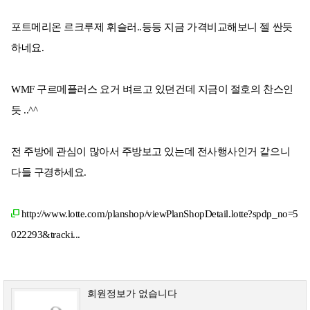
포트메리온 르크루제 휘슬러..등등 지금 가격비교해보니 젤 싼듯
하네요.
WMF 구르메플러스 요거 벼르고 있던건데 지금이 절호의 찬스인
듯 ..^^
전 주방에 관심이 많아서 주방보고 있는데 전사행사인거 같으니
다들 구경하세요.
http://www.lotte.com/planshop/viewPlanShopDetail.lotte?spdp_no=5
022293&tracki...
회원정보가 없습니다