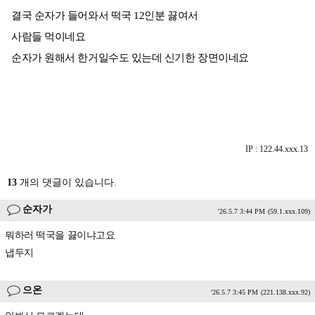
결국 순자가 들어와서 떡국 12인분 끓여서
사람들 먹이네요
순자가 원해서 한거일수도 있는데 신기한 장면이네요
IP : 122.44.xxx.13
13
개의 댓글이 있습니다.
순자가
'26.5.7 3:44 PM
(59.1.xxx.109)
뭐하러 떡국을 끓이냐고요
냅두지
으온
'26.5.7 3:45 PM
(221.138.xxx.92)