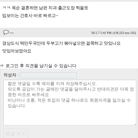
ㅋㅋ 옥순 결혼하면 남편 치과 출근도장 찍을듯
밉보이는 간호사 바로 짜르고~
...
'26.5.7 5:41 PM
(118.223.xxx.135)
경상도식 떡만두국인데 두부고기 볶아넣으면 걸쭉하고 맛있나요
맛있어보였어요
☞ 로그인 후 의견을 남기실 수 있습니다
작성자 :