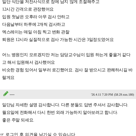
일단 식단을 저잔사식으로 장에 남지 않게 조절해주고
12시간 간격으로 관장했어요
입원 첫날은 오후라 아무 검사 안하고
다음날부터 하루에 2개씩 검사하고
엑스레이는 매일 아침 찍고 변화 관찰
퇴원은 12시라 실질적으로 검사 가능한 시간은 3일정도였어요
어느 병원인지 모르겠지만 저는 담당교수님이 입원 하는게 좋을거 같다
고 해서 입원해서 검사했어요
비슷한 경험 있어서 일부러 로긴했어요. 검사 잘 받으시고 완쾌하시길 바
랄게요
....
'26.4.11 7:20 PM
(58.29.xxx.180)
일단님 자세한 설명 감사합니다. 다른 분들도 답변 주셔서 감사합니다.
월요일에 전화해서 다시 한번 외래 가능하지 알아보려고 합니다.
좋은 주말 되세요.
☞ 로그인 후 의견을 남기실 수 있습니다