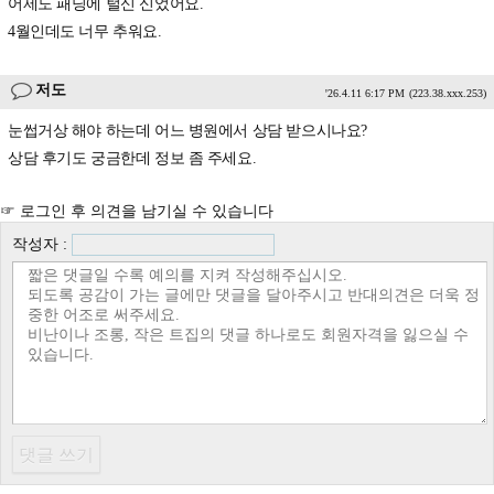
어제도 패딩에 털신 신었어요.
4월인데도 너무 추워요.
저도
'26.4.11 6:17 PM
(223.38.xxx.253)
눈썹거상 해야 하는데 어느 병원에서 상담 받으시나요?
상담 후기도 궁금한데 정보 좀 주세요.
☞ 로그인 후 의견을 남기실 수 있습니다
작성자 :