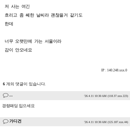
저 사는 여긴
흐리고 좀 쎄한 날씨라 괜찮을거 같기도
한데
너무 오랫만에 가는 서울이라
감이 안오네요
IP : 140.248.xxx.0
6
개의 댓글이 있습니다.
...
'26.4.11 10:30 AM
(118.37.xxx.223)
경량패딩 입으세요
가디건
'26.4.11 10:30 AM
(125.187.xxx.44)