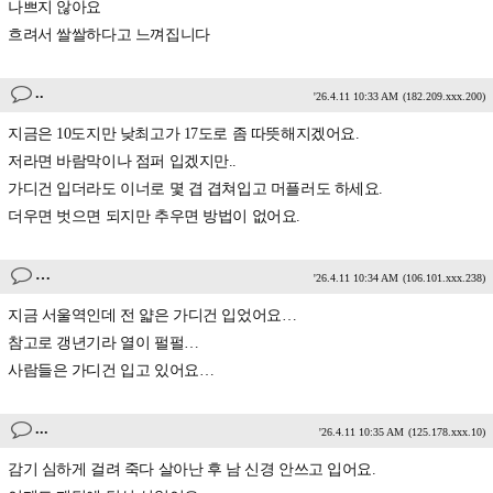
나쁘지 않아요
흐려서 쌀쌀하다고 느껴집니다
..
'26.4.11 10:33 AM
(182.209.xxx.200)
지금은 10도지만 낮최고가 17도로 좀 따뜻해지겠어요.
저라면 바람막이나 점퍼 입겠지만..
가디건 입더라도 이너로 몇 겹 겹쳐입고 머플러도 하세요.
더우면 벗으면 되지만 추우면 방법이 없어요.
…
'26.4.11 10:34 AM
(106.101.xxx.238)
지금 서울역인데 전 얇은 가디건 입었어요…
참고로 갱년기라 열이 펄펄…
사람들은 가디건 입고 있어요…
...
'26.4.11 10:35 AM
(125.178.xxx.10)
감기 심하게 걸려 죽다 살아난 후 남 신경 안쓰고 입어요.