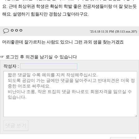
요. 근데 최상위권 학생은 확실히 학발 좋은 전공자샘들이랑 더 잘 맞는듯
해요. 설명하기 힘들지만 경험상 그렇더라구요.
ㅇㅇㅇ
'25.6.18 11:31 PM
(39.113.xxx.207)
머리좋은데 잘가르치는 사람도 있으니 그런 과외 샘을 찾는거겠죠
☞ 로그인 후 의견을 남기실 수 있습니다
작성자 :