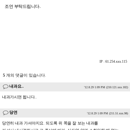
조언 부탁드립니다.
IP : 61.254.xxx.115
5
개의 댓글이 있습니다.
내과요..
'12.8.29 1:09 PM
(210.121.xxx.182)
내과가시면 됩니다..
당연
'12.8.29 1:09 PM
(211.51.xxx.98)
당연히 내과 가셔야지요. 되도록 위 쪽을 잘 보는 내과를