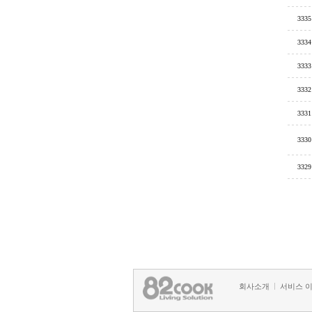
3335
3334
3333
3332
3331
3330
3329
회사소개
서비스 
정책 및 방침