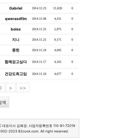
Gabriel
2014.12.23
11,628
0
qwerasdflm
2014.12.08
4,531
0
boise
2014.11.25
5,975
0
지니
2014.11.25
9,171
0
쫑찐
2014.11.24
4,692
0
함께걷고싶다
2014.11.17
4,162
0
건강도최고임
2014.11.16
4,677
0
0
>
>>
C 대표이사 김혜경. 사업자등록번호 110-81-72019
2002-2023 82cook.com. All right reserved.