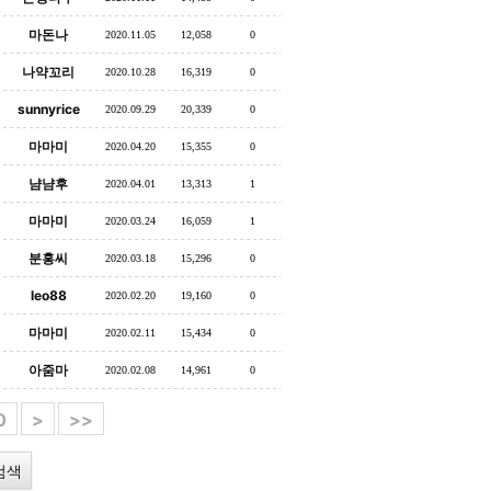
마돈나
2020.11.05
12,058
0
나약꼬리
2020.10.28
16,319
0
sunnyrice
2020.09.29
20,339
0
마마미
2020.04.20
15,355
0
냠냠후
2020.04.01
13,313
1
마마미
2020.03.24
16,059
1
분홍씨
2020.03.18
15,296
0
leo88
2020.02.20
19,160
0
마마미
2020.02.11
15,434
0
아줌마
2020.02.08
14,961
0
0
>
>>