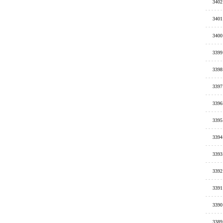
3402
3401
3400
3399
3398
3397
3396
3395
3394
3393
3392
3391
3390
3389