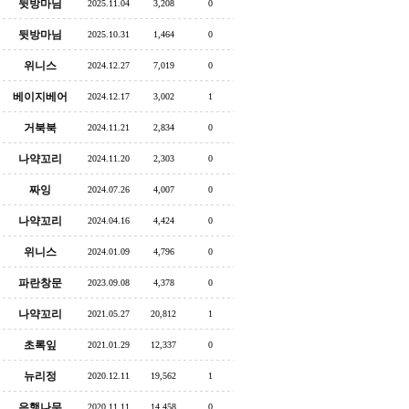
뒷방마님
2025.11.04
3,208
0
뒷방마님
2025.10.31
1,464
0
위니스
2024.12.27
7,019
0
베이지베어
2024.12.17
3,002
1
거북북
2024.11.21
2,834
0
나약꼬리
2024.11.20
2,303
0
짜잉
2024.07.26
4,007
0
나약꼬리
2024.04.16
4,424
0
위니스
2024.01.09
4,796
0
파란창문
2023.09.08
4,378
0
나약꼬리
2021.05.27
20,812
1
초록잎
2021.01.29
12,337
0
뉴리정
2020.12.11
19,562
1
은행나무
2020.11.11
14,458
0