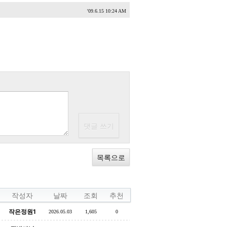
'09.6.15 10:24 AM
목록으로
작성자
날짜
조회
추천
작은정원1
2026.05.03
1,605
0