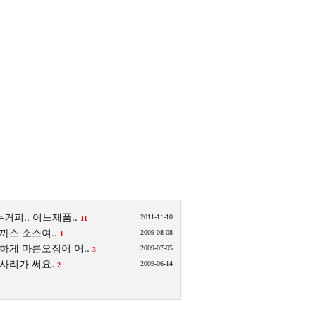
커피.. 어느제품..
2011-11-10
11
까스 소스여..
2009-08-08
1
하게 마른오징어 어..
2009-07-05
3
사리가 써요.
2009-06-14
2