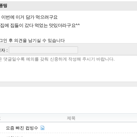
뚱띵
 이번에 이거 담가 먹으려구요
집에 집들이 갔다 먹었는 맛있더라구요^^
그인 후 의견을 남기실 수 있습니다
자 :
호
제목
요즘 빠진 컵빙수