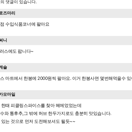
의 댓글이 있습니다.
로즈마리
점 수입식품코너에 팔아요
써니
플러스에도 팝니다~
캐슬
스 마트에서 한봉에 2000원씩 팔아요. 이거 한봉사면 몇번해먹을수 있
카모마일
 한때 피클링스파이스를 찾아 헤메었었는데
수와 통후추,그 밖에 허브 한두가지로도 충분히 맛있습니다.
 있는 것으로 먼저 도전해보셔도 될듯~~