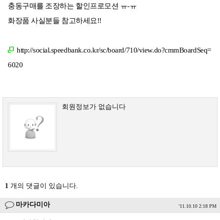
충동구매를 조장하는 할인프로모션 ㅠ-ㅠ
화장품 사실분들 참고하세요!!
http://social.speedbank.co.kr/sc/board/710/view.do?cmmBoardSeq=
6020
회원정보가 없습니다
1
개의 댓글이 있습니다.
마카다미아
'11.10.10 2:18 PM