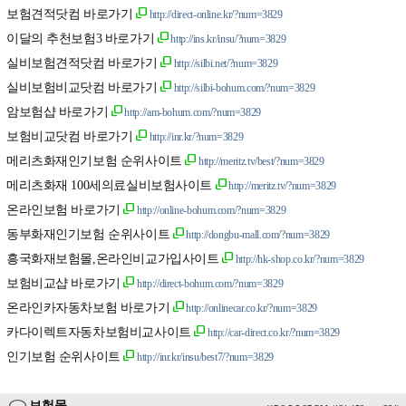
보험견적닷컴 바로가기
http://direct-online.kr/?num=3829
이달의 추천보험3 바로가기
http://ins.kr/insu/?num=3829
실비보험견적닷컴 바로가기
http://silbi.net/?num=3829
실비보험비교닷컴 바로가기
http://silbi-bohum.com/?num=3829
암보험샵 바로가기
http://am-bohum.com/?num=3829
보험비교닷컴 바로가기
http://inr.kr/?num=3829
메리츠화재인기보험 순위사이트
http://meritz.tv/best/?num=3829
메리츠화재 100세의료실비보험사이트
http://meritz.tv/?num=3829
온라인보험 바로가기
http://online-bohum.com/?num=3829
동부화재인기보험 순위사이트
http://dongbu-mall.com/?num=3829
흥국화재보험몰,온라인비교가입사이트
http://hk-shop.co.kr/?num=3829
보험비교샵 바로가기
http://direct-bohum.com/?num=3829
온라인카자동차보험 바로가기
http://onlinecar.co.kr/?num=3829
카다이렉트자동차보험비교사이트
http://car-direct.co.kr/?num=3829
인기보험 순위사이트
http://inr.kr/insu/best7/?num=3829
보험몰