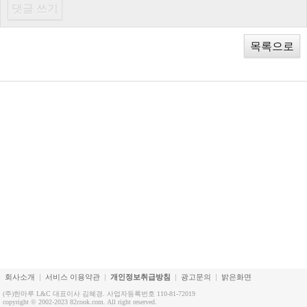
목록으로
회사소개
서비스 이용약관
개인정보취급방침
광고문의
밝은화면
(주)한마루 L&C 대표이사 김혜경. 사업자등록번호 110-81-72019
copyright © 2002-2023 82cook.com. All right reserved.