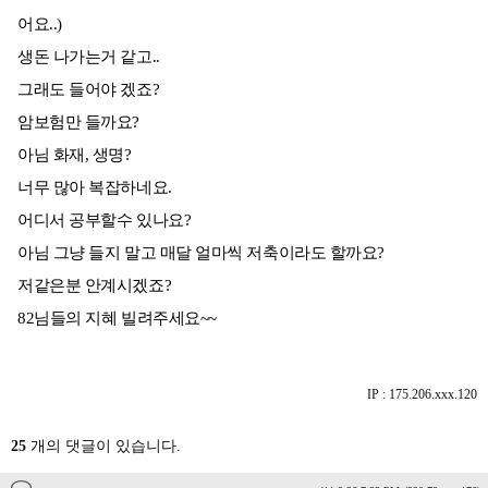
어요..)
생돈 나가는거 같고..
그래도 들어야 겠죠?
암보험만 들까요?
아님 화재, 생명?
너무 많아 복잡하네요.
어디서 공부할수 있나요?
아님 그냥 들지 말고 매달 얼마씩 저축이라도 할까요?
저같은분 안계시겠죠?
82님들의 지혜 빌려주세요~~
IP : 175.206.xxx.120
25
개의 댓글이 있습니다.
...