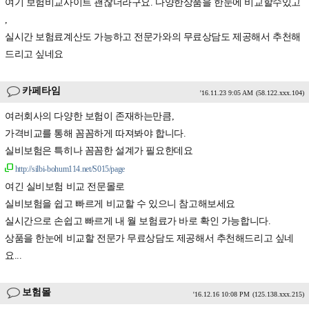
여기 보험비교사이트 괜찮더라구요. 다양한상품을 한눈에 비교할수있고
,
실시간 보험료계산도 가능하고 전문가와의 무료상담도 제공해서 추천해
드리고 싶네요
카페타임
'16.11.23 9:05 AM
(58.122.xxx.104)
여러회사의 다양한 보험이 존재하는만큼,
가격비교를 통해 꼼꼼하게 따져봐야 합니다.
실비보험은 특히나 꼼꼼한 설계가 필요한데요
http://silbi-bohum114.net/S015/page
여긴 실비보험 비교 전문몰로
실비보험을 쉽고 빠르게 비교할 수 있으니 참고해보세요
실시간으로 손쉽고 빠르게 내 월 보험료가 바로 확인 가능합니다.
상품을 한눈에 비교할 전문가 무료상담도 제공해서 추천해드리고 싶네
요...
보험몰
'16.12.16 10:08 PM
(125.138.xxx.215)