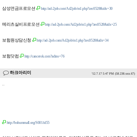
삼성연금프로모션
http://ad-2job.com/Ad2job/m1.php?zec0528&idx=30
메리츠실비프로모션
http://ad-2job.com/Ad2job/m1.php?zec0528&idx=25
보험원상담신청
http://ad-2job.com/Ad2job/m1.php?zec0528&idx=34
보험닷컴
http://cancerok.com?adins=76
하크아리미
'12.7.17 5:47 PM
(58.238.xxx.67)
..
http://bohummall.org/S001/id55