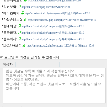
*연금저축보험:
http://inr.kr/insu/ca.php?ca=youngum&num=4510
*실버보험:
http://inr.kr/insu/ca.php?ca=silver&num=4510
*메리츠화재:
http://inr.kr/insu/ca2.php?company=메리츠화재&num=4510
*한화손해보험:
http://inr.kr/insu/ca2.php?company=한화손해보험&num=4510
*현대해상:
http://inr.kr/insu/ca2.php?company=현대해상&num=4510
*흥국화재:
http://inr.kr/insu/ca2.php?company=흥국화재&num=4510
*동부화재:
http://inr.kr/insu/ca2.php?company=동부화재&num=4510
*LIG손해보험:
http://inr.kr/insu/ca2.php?company=LIG손해보험&num=4510
☞ 로그인 후 의견을 남기실 수 있습니다
작성자 :