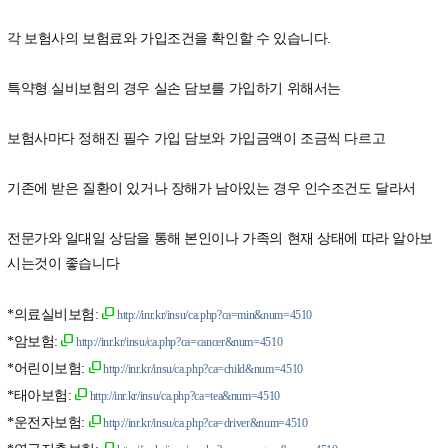
각 보험사의 보험료와 가입조건을 확인할 수 있습니다.
특약형 실비보험의 경우 실손 담보를 가입하기 위해서는
보험사마다 정해진 필수 가입 담보와 가입금액이 조금씩 다르고
기존에 받은 질환이 있거나 장해가 남아있는 경우 인수조건도 달라서
전문가와 일대일 상담을 통해 본인이나 가족의 현재 상태에 따라 알아보
시는것이 좋습니다
*의료실비보험:
http://inr.kr/insu/ca.php?ca=min&num=4510
*암보험:
http://inr.kr/insu/ca.php?ca=cancer&num=4510
*어린이보험:
http://inr.kr/insu/ca.php?ca=child&num=4510
*태아보험:
http://inr.kr/insu/ca.php?ca=tea&num=4510
*운전자보험:
http://inr.kr/insu/ca.php?ca=driver&num=4510