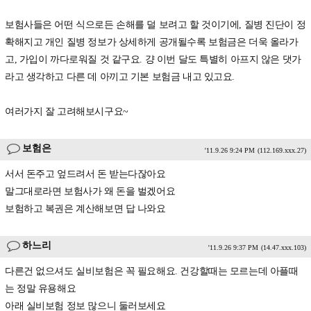
보험사들은 어떤 식으로든 손해를 덜 보려고 할 것이기에, 질병 진단이 정
확해지고 개인 질병 정보가 상세하게 공개될수록 보험금은 더욱 올라가
고, 가입이 까다로워질 것 같구요. 걍 이번 달도 특별히 아프지 않은 댓가
라고 생각하고 다른 데 아끼고 기본 보험금 내고 있고요.
여러가지 잘 고려해보시구요~
보험은
'11.9.26 9:24 PM
(112.169.xxx.27)
서서 돈주고 엎드려서 돈 받는다잖아요
말그대로라면 보험사가 왜 돈을 벌겠어요
보험하고 복권은 계산해보면 답 나와요
하느리
'11.9.26 9:37 PM
(14.47.xxx.103)
다른건 없으셔도 실비보험은 꼭 필요해요. 건강할때는 모르는데 아플때
는 정말 유용해요
아래 실비보험 정보 많으니 둘러보세요