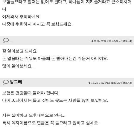
보험들으라고 할때는 없어도 된다고, 하나님이 지켜줄거라고 큰소리치더
니
이제와서 후회하네요.
나중에 후회하지 마시고 꼭 보험드세요.
....
'11.9.26 7:49 PM
(220.77.xxx.34)
잘 알아보고 드세요.
돈 넣을때는 쉬워도 아플때 돈 받아내는건 쉬운거 아니여요.
많이 알아보세요....
빙그레
'11.9.26 7:52 PM
(180.224.xxx.42)
보험은 건강할때 들어야 합니다.
나이 50되어서는 들고 싶어도 못드는 사람들 많이 보았어요.
저는 실비하고 노후대책으로 연금...
특히 여자이름으로 연금은 꼭 들으라고 권하고 싶네요.