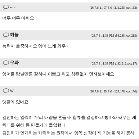
....
'26.7.8 11:07 PM
(219.255.xxx.153)
너무 너무 이뻐요
하늘
'26.7.8 11:36 PM
(58.238.xxx.213)
능력이 출중하네요 영어 노래 와우~
우와
'26.7.8 11:36 PM
(182.212.xxx.17)
영어를 탐날만큼 잘하니 이쁘고 뭐고 상관없이 멋져보이네요
///
'26.7.8 11:55 PM
(125.178.xxx.170)
댓글에 있네요.
김민하는 일찍이 '우리 태양을 흔들자' 합류를 결정하고 병마와 싸우는 캐
릭터를 위해 몸 만들기에 돌입했다.
김민하가 연기하는 캐릭터는 원작에서 양쪽 신장이 제 기능을 하지 못하