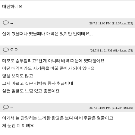
대단하네요
...
'26.7.8 11:00 PM
(118.37.xxx.223)
살이 쪘을때나 뺐을때나 매력은 있지만 안예뻐요;;;
ㅇㅇ
'26.7.8 11:01 PM
(61.43.xxx.178)
미모로 승부할려고? 뺀게 아니라 배역 때문에 뺐다잖아요
어떤 배역이라도 자기몸을 바꿀 준비가 되어 있대요
영상 보지도 않고
그저 마르고 싶은 강박증 환자 취급이네
살뺀 얼굴도 느낌 있고 좋은데요
...
'26.7.8 11:03 PM
(211.234.xxx.60)
여기서 늘 찬양하는 느끼한 한고은 보다 더 배우같은 얼굴이고
제 눈엔 더 이뻐요