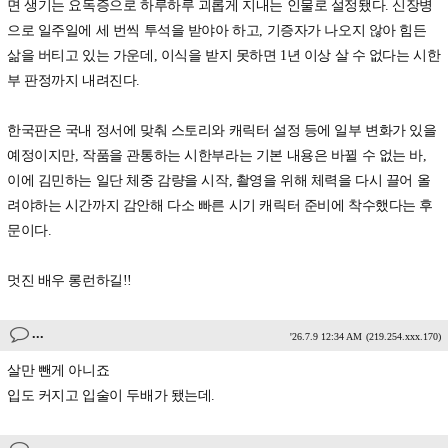
면 생기는 요독증으로 하루하루 괴롭게 지내는 인물로 설정됐다. 신장병
으로 일주일에 세 번씩 투석을 받야아 하고, 기증자가 나오지 않아 힘든
삶을 버티고 있는 가운데, 이식을 받지 못하면 1년 이상 살 수 없다는 시한
부 판정까지 내려진다.
한국판은 국내 정서에 맞춰 스토리와 캐릭터 설정 등에 일부 변화가 있을
예정이지만, 작품을 관통하는 시한부라는 기본 내용은 바뀔 수 없는 바,
이에 김민하는 일단 체중 감량을 시작, 촬영을 위해 체력을 다시 끌어 올
려야하는 시간까지 감안해 다소 빠른 시기 캐릭터 준비에 착수했다는 후
문이다.
멋진 배우 롱런하길!!
...
'26.7.9 12:34 AM
(219.254.xxx.170)
살만 뺀게 아니죠
입도 커지고 입술이 두배가 됐는데.