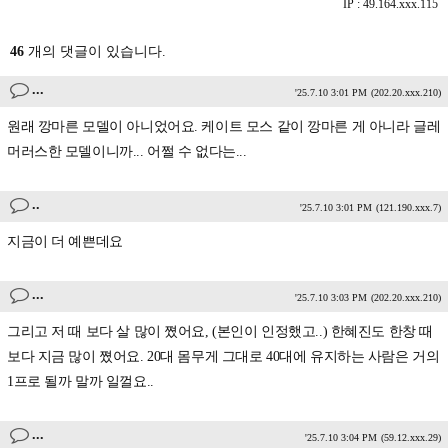
IP : 49.164.xxx.115
46
개의 댓글이 있습니다.
...
'25.7.10 3:01 PM
(202.20.xxx.210)
원래 깡마른 모델이 아니었어요. 케이트 모스 같이 깡마른 게 아니라 글레
머러스한 모델이니까... 어쩔 수 없다는...
..
'25.7.10 3:01 PM
(121.190.xxx.7)
지금이 더 예쁜데요
...
'25.7.10 3:03 PM
(202.20.xxx.210)
그리고 저 때 보다 살 많이 쪘어요, (본인이 인정했고..) 한혜진도 한창 때
보다 지금 많이 쪘어요. 20대 몸무게 그대로 40대에 유지하는 사람은 거의
1프로 될까 말까 일껄요..
...
'25.7.10 3:04 PM
(59.12.xxx.29)