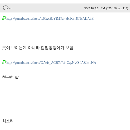
..
'25.7.10 7:51 PM
(125.188.xxx.113)
https://youtube.com/shorts/tv65xxB0YfM?si=8bnKvn8Tf8Al6A9E
옷이 보이는게 아니라 힙업엉덩이가 보임
https://youtube.com/shorts/GAvix_ACB7o?si=GayNvOhlAZdc-oNA
친근한 팔
최소라