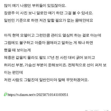
많이 얘기 나왔던 부위들이 있있잖아요.
장윤주 이 사진 보니 말로만 얘기 하던 그걸 볼 수 있네요.
일반인 기준으로 하면 저건 말할 필요가 없는 몸매인데요
아직 현역 모델이고 그런만큼 관리도 열심히 하는 걸로 아는데
그럼에도 불구하고 아줌마 몸매라고 말하는 게 뭐냐 하면
했을 때 보이는게
체중은 같을지 몰라도 팔도 17년 전 사진 대비 굵어 보이고
허리선 부분, 가슴선 부분이 둔해보이죠. 전체적으로 선이 퍼저 보
이는 편인데
저런 사람도 그럴진데 일반인이야 말해 무엇하겠어요.
https://v.daum.net/v/20250710141103051