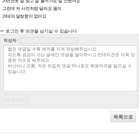
20년전옷 잘 맞고 잘 들어가요 살 안쪘어요
그런데 저 사진처럼 달라요 몸이
20대의 얄쌍함이 없어요
☞ 로그인 후 의견을 남기실 수 있습니다
작성자 :
목록으로