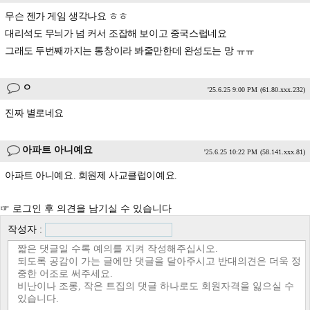
무슨 젠가 게임 생각나요 ㅎㅎ
대리석도 무늬가 넘 커서 조잡해 보이고 중국스럽네요
그래도 두번째까지는 통창이라 봐줄만한데 완성도는 망 ㅠㅠ
ㅇ
'25.6.25 9:00 PM
(61.80.xxx.232)
진짜 별로네요
아파트 아니예요
'25.6.25 10:22 PM
(58.141.xxx.81)
아파트 아니예요. 회원제 사교클럽이예요.
☞ 로그인 후 의견을 남기실 수 있습니다
작성자 :