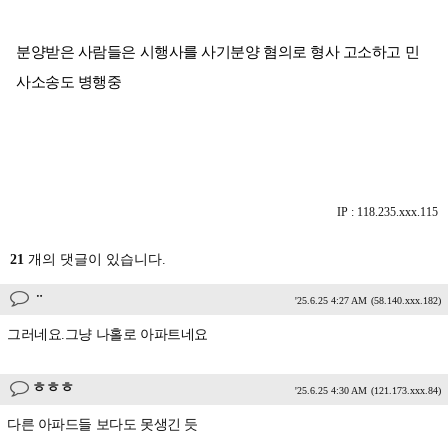
분양받은 사람들은 시행사를 사기분양 혐의로 형사 고소하고 민
사소송도 병행중
IP : 118.235.xxx.115
21
개의 댓글이 있습니다.
ᆢ
'25.6.25 4:27 AM
(58.140.xxx.182)
그러네요.그냥 나홀로 아파트네요
ㅎㅎㅎ
'25.6.25 4:30 AM
(121.173.xxx.84)
다른 아파드들 보다도 못생긴 듯