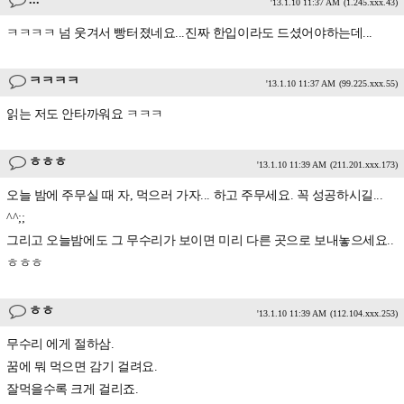
'13.1.10 11:37 AM
(1.245.xxx.43)
ㅋㅋㅋㅋ 넘 웃겨서 빵터졌네요...진짜 한입이라도 드셨어야하는데...
ㅋㅋㅋㅋ
'13.1.10 11:37 AM
(99.225.xxx.55)
읽는 저도 안타까워요 ㅋㅋㅋ
ㅎㅎㅎ
'13.1.10 11:39 AM
(211.201.xxx.173)
오늘 밤에 주무실 때 자, 먹으러 가자... 하고 주무세요. 꼭 성공하시길...
^^;;
그리고 오늘밤에도 그 무수리가 보이면 미리 다른 곳으로 보내놓으세요..
ㅎㅎㅎ
ㅎㅎ
'13.1.10 11:39 AM
(112.104.xxx.253)
무수리 에게 절하삼.
꿈에 뭐 먹으면 감기 걸려요.
잘먹을수록 크게 걸리죠.