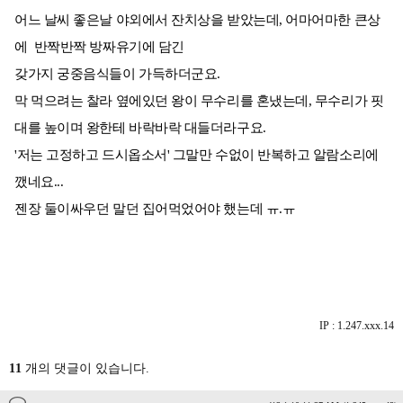
어느 날씨 좋은날 야외에서 잔치상을 받았는데, 어마어마한 큰상
에 반짝반짝 방짜유기에 담긴
갖가지 궁중음식들이 가득하더군요.
막 먹으려는 찰라 옆에있던 왕이 무수리를 혼냈는데, 무수리가 핏
대를 높이며 왕한테 바락바락 대들더라구요.
'저는 고정하고 드시옵소서' 그말만 수없이 반복하고 알람소리에
깼네요...
젠장 둘이싸우던 말던 집어먹었어야 했는데 ㅠ.ㅠ
IP : 1.247.xxx.14
11
개의 댓글이 있습니다.
...