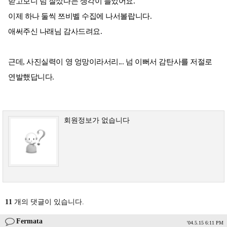
받고보니 넘 잘샀다는 생각이 들었어요.
이제 하나 둘씩 쯔비벨 수집에 나서볼랍니다.
애써주신 나래님 감사드려요.
근데, 사진실력이 영 엉망이라서리... 넘 이뻐서 감탄사를 저절로
연발했답니다.
회원정보가 없습니다
11
개의 댓글이 있습니다.
Fermata
'04.5.15 6:11 PM