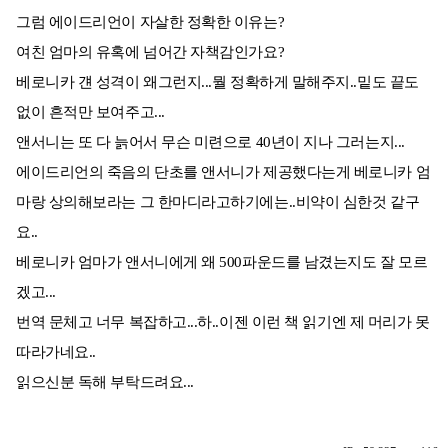
그럼 에이드리언이 자살한 정확한 이유는?
여친 엄마의 유혹에 넘어간 자책감인가요?
베로니카 걘 성격이 왜그런지...뭘 정확하게 말해주지..밑도 끝도
없이 흔적만 보여주고...
앤서니는 또 다 늙어서 무슨 미련으로 40년이 지나 그러는지...
에이드리언의 죽음의 단초를 앤서니가 제공했다는게 베로니카 엄
마랑 상의해보라는 그 한마디라고하기에는..비약이 심한것 같구
요..
베로니카 엄마가 앤서니에게 왜 500파운드를 남겼는지도 잘 모르
겠고...
번역 문체고 너무 복잡하고...하..이젠 이런 책 읽기엔 제 머리가 못
따라가네요..
읽으신분 독해 부탁드려요...