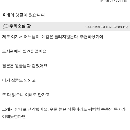
IP : 58.237.xxx.116
6
개의 댓글이 있습니다.
추리소설 광
'13.1.7 8:50 PM
(112.152.xxx.145)
저도 여기서 어느님이 '예감은 틀리지않는다' 추천하셨기에
도서관에서 빌려읽었어요.
결론은 원글님과 같았어요.
이거 집중도 안되고
또 다 읽으니 이해도 안가고.....
그래서 맘대로 생각했어요. 수준 높은 작품이라도 평범한 수준의 독자가
이해못한다면