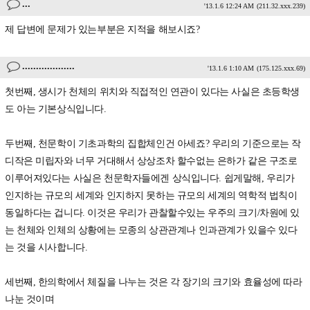
...
'13.1.6 12:24 AM
(211.32.xxx.239)
제 답변에 문제가 있는부분은 지적을 해보시죠?
...................
'13.1.6 1:10 AM
(175.125.xxx.69)
첫번째, 생시가 천체의 위치와 직접적인 연관이 있다는 사실은 초등학생
도 아는 기본상식입니다.
두번째, 천문학이 기초과학의 집합체인건 아세죠? 우리의 기준으로는 작
디작은 미립자와 너무 거대해서 상상조차 할수없는 은하가 같은 구조로
이루어져있다는 사실은 천문학자들에겐 상식입니다. 쉽게말해, 우리가
인지하는 규모의 세계와 인지하지 못하는 규모의 세계의 역학적 법칙이
동일하다는 겁니다. 이것은 우리가 관찰할수있는 우주의 크기/차원에 있
는 천체와 인체의 상황에는 모종의 상관관계나 인과관계가 있을수 있다
는 것을 시사합니다.
세번째, 한의학에서 체질을 나누는 것은 각 장기의 크기와 효율성에 따라
나눈 것이며