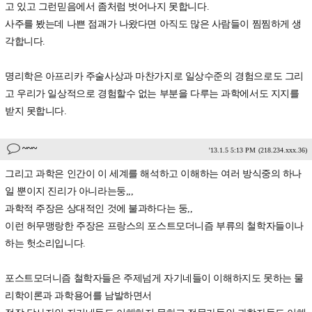
고 있고 그런믿음에서 좀처럼 벗어나지 못합니다.
사주를 봤는데 나쁜 점괘가 나왔다면 아직도 많은 사람들이 찜찜하게 생
각합니다.
명리학은 아프리카 주술사상과 마찬가지로 일상수준의 경험으로도 그리
고 우리가 일상적으로 경험할수 없는 부분을 다루는 과학에서도 지지를
받지 못합니다.
~~~
'13.1.5 5:13 PM
(218.234.xxx.36)
그리고 과학은 인간이 이 세계를 해석하고 이해하는 여러 방식중의 하나
일 뿐이지 진리가 아니라는둥,,,
과학적 주장은 상대적인 것에 불과하다는 둥,,
이런 허무맹랑한 주장은 프랑스의 포스트모더니즘 부류의 철학자들이나
하는 헛소리입니다.
포스트모더니즘 철학자들은 주제넘게 자기네들이 이해하지도 못하는 물
리학이론과 과학용어를 남발하면서