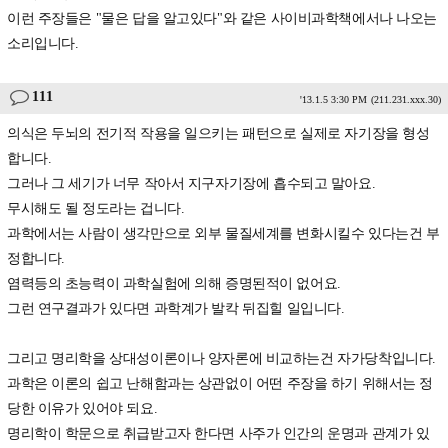
이런 주장들은 "물은 답을 알고있다"와 같은 사이비과학책에서나 나오는
소리입니다.
111
'13.1.5 3:30 PM
(211.231.xxx.30)
의식은 두뇌의 전기적 작용을 일으키는 패턴으로 실제로 자기장을 형성
합니다.
그러나 그 세기가 너무 작아서 지구자기장에 흡수되고 말아요.
무시해도 될 정도라는 겁니다.
과학에서는 사람이 생각만으로 외부 물질세계를 변화시킬수 있다는건 부
정합니다.
염력등의 초능력이 과학실험에 의해 증명된적이 없어요.
그런 연구결과가 있다면 과학계가 발칵 뒤집힐 일입니다.
그리고 명리학을 상대성이론이나 양자론에 비교하는건 자가당착입니다.
과학은 이론의 쉽고 난해함과는 상관없이 어떤 주장을 하기 위해서는 정
당한 이유가 있어야 되요.
명리학이 학문으로 취급받고자 한다면 사주가 인간의 운명과 관계가 있