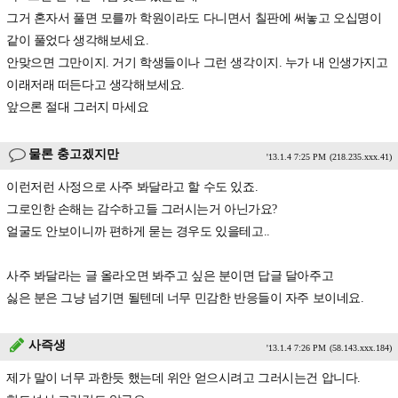
그거 혼자서 풀면 모를까 학원이라도 다니면서 칠판에 써놓고 오십명이
같이 풀었다 생각해보세요.
안맞으면 그만이지. 거기 학생들이나 그런 생각이지. 누가 내 인생가지고
이래저래 떠든다고 생각해보세요.
앞으론 절대 그러지 마세요
물론 충고겠지만
'13.1.4 7:25 PM
(218.235.xxx.41)
이런저런 사정으로 사주 봐달라고 할 수도 있죠.
그로인한 손해는 감수하고들 그러시는거 아닌가요?
얼굴도 안보이니까 편하게 묻는 경우도 있을테고..
사주 봐달라는 글 올라오면 봐주고 싶은 분이면 답글 달아주고
싫은 분은 그냥 넘기면 될텐데 너무 민감한 반응들이 자주 보이네요.
사즉생
'13.1.4 7:26 PM
(58.143.xxx.184)
제가 말이 너무 과한듯 했는데 위안 얻으시려고 그러시는건 압니다.