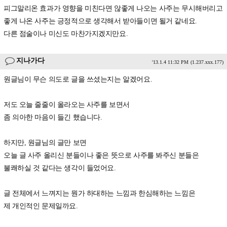
피그말리온 효과가 영향을 미친다면 않좋게 나오는 사주는 무시해버리고
좋게 나온 사주는 긍정적으로 생각해서 받아들이면 될거 같네요.
다른 점술이나 미신도 마찬가지겠지만요.
지나가다
'13.1.4 11:32 PM
(1.237.xxx.177)
원글님이 무슨 의도로 글을 쓰셨는지는 알겠어요.
저도 오늘 줄줄이 올라오는 사주를 보면서
좀 의아한 마음이 들긴 했습니다.
하지만, 원글님의 글만 보면
오늘 글 사주 올리신 분들이나 좋은 뜻으로 사주를 봐주신 분들은
불쾌하실 것 같다는 생각이 들었어요.
글 전체에서 느껴지는 뭔가 하대하는 느낌과 한심해하는 느낌은
제 개인적인 문제일까요.