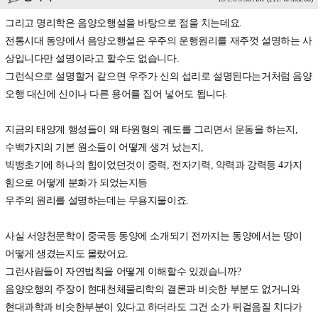
그리고 명리학은 음양오행설을 바탕으로 점을 치는데요.
전통시대 동양에서 음양오행설은 우주의 운행원리를 재주껏 설명하는 사
상입니다만 설명이라고 할수도 없습니다.
그런식으로 설명할거 같으면 우주가 신의 섭리로 설명된다는거처럼 음양
오행 대신에 신이나 다른 용어를 집어 넣어도 됩니다.
지금의 태양계 행성들이 왜 타원형의 궤도를 그리면서 운동을 하는지,
수백가지의 기본 원소들이 어떻게 생겨 났는지,
빅뱅초기에 하나의 힘이었던것이 중력, 전자기력, 약력과 강력등 4가지
힘으로 어떻게 분화가 되었는지등
우주의 원리를 설명하는데는 무용지물이죠.
사실 서양천문학이 중국등 동양에 소개되기 전까지는 동양에서는 땅이
어떻게 생겼는지도 몰랐어요.
그런사람들이 자연법칙을 어떻게 이해할수 있겠습니까?
음양오행의 주장이 현대천체물리학의 결론과 비슷한 부분도 없거니와
현대과학과 비슷한부분이 있다고 하더라도 그건 소가 뒤걸음질 치다가