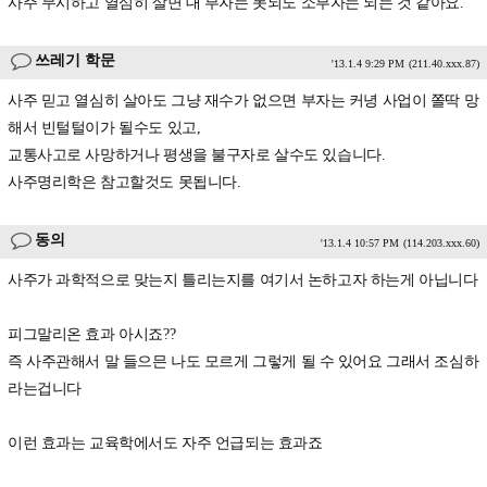
사주 무시하고 열심히 살면 대 부자는 못되도 소부자는 되는 것 같아요.
쓰레기 학문
'13.1.4 9:29 PM
(211.40.xxx.87)
사주 믿고 열심히 살아도 그냥 재수가 없으면 부자는 커녕 사업이 쫄딱 망
해서 빈털털이가 될수도 있고,
교통사고로 사망하거나 평생을 불구자로 살수도 있습니다.
사주명리학은 참고할것도 못됩니다.
동의
'13.1.4 10:57 PM
(114.203.xxx.60)
사주가 과학적으로 맞는지 틀리는지를 여기서 논하고자 하는게 아닙니다
피그말리온 효과 아시죠??
즉 사주관해서 말 들으믄 나도 모르게 그렇게 될 수 있어요 그래서 조심하
라는겁니다
이런 효과는 교육학에서도 자주 언급되는 효과죠