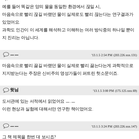
예를 들어 똑같은 양의 물을 동일한 환경에서 끊일 시,
마음속으로 빨리 끊길 바랬던 물이 실제로도 빨리 끊는다는 연구결과가
있었어요.
과학도 인간이 이 세계를 해석하고 이해하는 여러 방식중의 하나일 뿐이
지 진리는 아닙니다.
ㅡㅡ
'13.1.5 2:54 PM
(203.226.xxx.131)
마음속으로 빨리 끓길 바랬던 물이 실제로 빨리 끓는다는게 과학적으로
지지받는다는 주장은 신비주의 영성가들이 퍼트린 헛소문이죠.
윗님
'13.1.5 3:00 PM
(175.125.xxx.69)
도서관에 있는 서적에서 읽었어요 ㅡ.ㅡ
이런 현상과 실험에 대해서만 연구한 책이었어요.
ㅡㅡ
'13.1.5 3:24 PM
(203.226.xxx.147)
그 책 제목을 한번 대 보시죠?