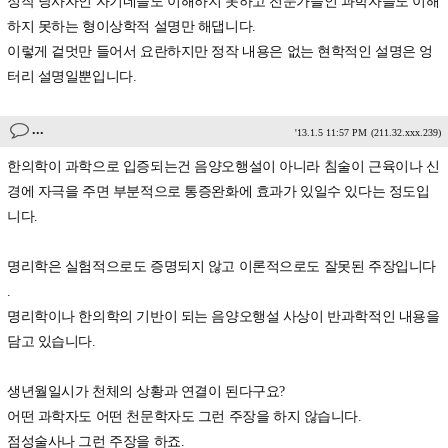
정작 당사자인 자기네들도 이해하지 못하고 전문가들인 과학자들도 이해
하지 못하는 형이상학적 설명만 해댑니다.
이렇게 겉멋만 들어서 요란하지만 정작 내용은 없는 현학적인 설명은 엉
터리 설명일뿐입니다.
...
'13.1.5 11:57 PM
(211.32.xxx.239)
한의학이 과학으로 입증되는건 음양오행설이 아니라 침술이 근육이나 신
경에 자극을 주면 부분적으로 통증완화에 효과가 있일수 있다는 정도입
니다.
명리학은 실험적으로도 증명되지 않고 이론적으로도 잘못된 주장입니다
.
명리학이나 한의학의 기반이 되는 음양오행설 사상이 반과학적인 내용을
담고 있습니다.
생년월일시가 천체의 상황과 연결이 된다구요?
어떤 과학자도 어떤 천문학자도 그런 주장을 하지 않습니다.
점성술사나 그런 주장을 하죠.