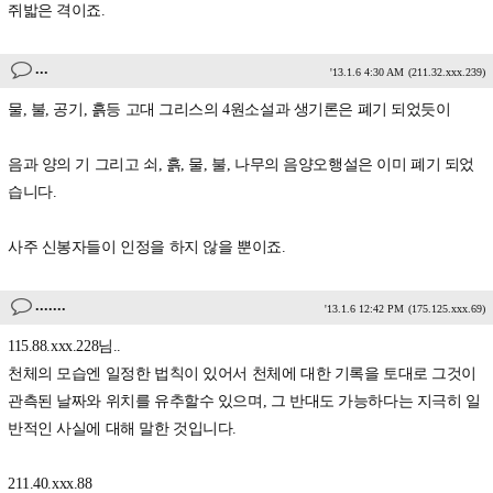
쥐밟은 격이죠.
...
'13.1.6 4:30 AM
(211.32.xxx.239)
물, 불, 공기, 흙등 고대 그리스의 4원소설과 생기론은 폐기 되었듯이
음과 양의 기 그리고 쇠, 흙, 물, 불, 나무의 음양오행설은 이미 폐기 되었
습니다.
사주 신봉자들이 인정을 하지 않을 뿐이죠.
.......
'13.1.6 12:42 PM
(175.125.xxx.69)
115.88.xxx.228님..
천체의 모습엔 일정한 법칙이 있어서 천체에 대한 기록을 토대로 그것이
관측된 날짜와 위치를 유추할수 있으며, 그 반대도 가능하다는 지극히 일
반적인 사실에 대해 말한 것입니다.
211.40.xxx.88