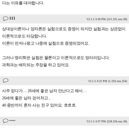
다는 이유를 대야합니다.
111
'13.1.5 3:30 PM
(211.231.xxx.30)
상대성이론이나 양자론은 실험으로도 증명이 되지만 실험과는 상관없이
이론적으로도 타당합니다.
이론이 먼저나왔고 나중에 실험으로 증명되었어요.
그러나 명리학은 실험은 물론이고 이론적으로도 엉터리입니다.
과학과는 배치되는 주장을 하고 있어요.
'13.1.5 4:22 PM
(1.233.xxx.254)
사주 믿다가.... 28세에 좋은 남자 만난다고 해서....
26세에 좋은 남자 걷어차고...
40 중반까지 혼자 사는 친구 있어요. 흐흐흐.
~~~
'13.1.5 4:37 PM
(218.234.xxx.36)