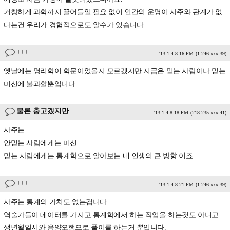
거창하게 과학까지 끌어들일 필요 없이 인간의 운명이 사주와 관계가 없
다는건 우리가 경험적으로도 알수가 있습니다.
+++
'13.1.4 8:16 PM
(1.246.xxx.39)
옛날에는 명리학이 학문이었을지 모르겠지만 지금은 믿는 사람이나 믿는
미신에 불과할뿐입니다.
물론 충고겠지만
'13.1.4 8:18 PM
(218.235.xxx.41)
사주는
안믿는 사람에게는 미신
믿는 사람에게는 통계학으로 알아보는 내 인생의 큰 방향 이죠.
+++
'13.1.4 8:21 PM
(1.246.xxx.39)
사주는 통계의 가치도 없는겁니다.
역술가들이 데이터를 가지고 통계학에서 하는 작업을 하는것도 아니고
생년월일시와 음양오행으로 풀이를 하는거 뿐입니다.