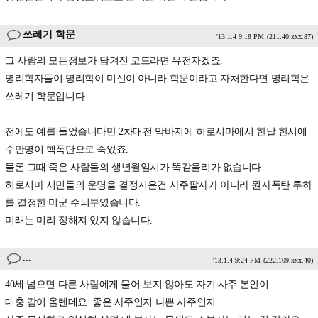
쓰레기 학문
'13.1.4 9:18 PM
(211.40.xxx.87)
그 사람의 모든정보가 담겨진 코드라면 유전자겠죠.
명리학자들이 명리학이 미신이 아니라 학문이라고 자처한다면 명리학은
쓰레기 학문입니다.
전에도 예를 들었습니다만 2차대전 막바지에 히로시마에서 한날 한시에
수만명이 핵폭탄으로 죽었죠.
물론 그때 죽은 사람들의 생년월일시가 똑같을리가 없습니다.
히로시마 시민들의 운명을 결정지은건 사주팔자가 아니라 원자폭탄 투하
를 결정한 미군 수뇌부였습니다.
미래는 미리 정해져 있지 않습니다.
...
'13.1.4 9:24 PM
(222.109.xxx.40)
40세 넘으면 다른 사람에게 물어 보지 않아도 자기 사주 본인이
대충 감이 올텐데요. 좋은 사주인지 나쁜 사주인지.