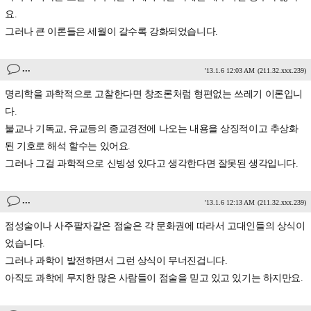
요.
그러나 큰 이론들은 세월이 갈수록 강화되었습니다.
...
'13.1.6 12:03 AM
(211.32.xxx.239)
명리학을 과학적으로 고찰한다면 창조론처럼 형편없는 쓰레기 이론입니
다.
불교나 기독교, 유교등의 종교경전에 나오는 내용을 상징적이고 추상화
된 기호로 해석 할수는 있어요.
그러나 그걸 과학적으로 신빙성 있다고 생각한다면 잘못된 생각입니다.
...
'13.1.6 12:13 AM
(211.32.xxx.239)
점성술이나 사주팔자같은 점술은 각 문화권에 따라서 고대인들의 상식이
었습니다.
그러나 과학이 발전하면서 그런 상식이 무너진겁니다.
아직도 과학에 무지한 많은 사람들이 점술을 믿고 있고 있기는 하지만요.