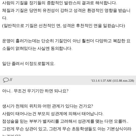
사람의 기질을 장기들의 종합적인 발란스의 결과로 해석합니다.
체질과 기질은 당연히 유전성이 강하고 성격은 환경적인 영향을 받습니
다.
(일반적으로 기질은 선천적인 면, 성격은 후천적인 면을 일컫습니다)
운명이 흘러가는데는 단순히 기질만이 아닌 훨씬더 다양하고 복잡한 요
소들이 얽혀있다는 사실엔 동의합니다.
일단 졸려서 이정도로할게요.
//
'13.1.6 1:37 AM
(115.88.xxx.228)
아니.. 무조건 우기기만 하면 되나요?
생시가 천체의 위치와 어떤 관계가 있다는 건가요?
사람이 태어나는건 부모의 성관계에 의해서 태어납니다.
점성술을 믿는 부부가 별자리를 고려해서 성관계를 맺는 다면 모를까..
그런게 무슨 상관이 있고, 그런게 무슨 초등학생들도 아는 기본상식이라