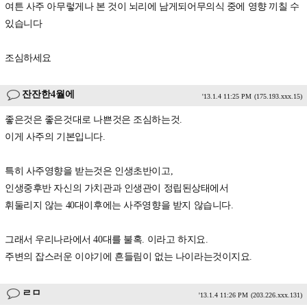
여튼 사주 아무렇게나 본 것이 뇌리에 남게되어무의식 중에 영향 끼칠 수
있습니다
조심하세요
잔잔한4월에
'13.1.4 11:25 PM
(175.193.xxx.15)
좋은것은 좋은것대로 나쁜것은 조심하는것.
이게 사주의 기본입니다.
특히 사주영향을 받는것은 인생초반이고,
인생중후반 자신의 가치관과 인생관이 정립된상태에서
휘둘리지 않는 40대이후에는 사주영향을 받지 않습니다.
그래서 우리나라에서 40대를 불혹. 이라고 하지요.
주변의 잡스러운 이야기에 흔들림이 없는 나이라는것이지요.
ㄹㅁ
'13.1.4 11:26 PM
(203.226.xxx.131)