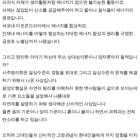
뇌의식 자체가 생리활동처럼 에너지가 없으면 불가능한 활동이죠.
뇌에는 끊임없이 산소를 공급해주어야 하고 물이나 음식물이 에너지의
원료입니다.
세포내 미토콘드리아에서 에너지를 합성하죠.
인체내 에너지를 어떻게 형성하는지대한 에너지 합성의 원리를 규명한
공로로 노벨상까지 나왔습니다.
그리고 명리학 이야기 하는데 무슨 상대성이론이나 양자론까지 들먹입니
까?
사주명리학은 일상수준의 경험을 토대로 그리고 일상수준의 문제를 해결
하기 위해서 나온 사상입니다.
음양오행설은 자연의 원리를 이해하지 못한 옛사람들이 겉으로 보이는데
로 기본 요소들을 설정해서 나름대로
자연계를 설명하기 위해 생각해낸 신비적인 사상입니다.
물론 음의 기운이니 양의 기운이니 흙이니 불이니 하면서 과학과는 전혀
딴소리를 하고 있습니다.
오히려 고대인들의 신비적인 고정관념이 현대인들에게 까지 영향을 미치