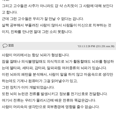
그리고 고수들은 사주가 아니라도 걍 샥 스치듯이 그 사람에 대해 보인다
고 합니다.
근데 그런 고수들은 우리가 잘 만날 수 없다는 겁니다.
살짝 공부해서 부풀려진 사람이 많아서 사람들이 미신으로 치부하는 것
이지, 진짜를 만나면 절대 그런 소리 못합니다.
111
'13.1.5 2:26 PM
(211.231.xxx.30)
사람이 머리에서는 항상 뇌파가 형성됩니다.
잠을 잘때나 의식불명일때도 의식적으로 뇌가 활동할때도 뇌파를 형성하
는데 델타파, 세타파, 감마파, 알파파등 여러종류의 뇌파가 있습니다.
이런 뇌파의 패턴을 분석해서, 사람이 말을 하지 않고 마음속으로 생각만
하는데도 기계나 컴퓨터가 그걸 읽어낼수가 있고,
그런 장치가 이미 개발되었습니다.
또한 뇌의 뉴런은 전류를 발생시키고 정보를 전기신호로 전달합니다.
여기서 전류는 우리가 물리시간에 배운 전류와 똑같은겁니다.
사람이 머리속의 생각만으로 외부환경에 영향을 줄수 없습니다.