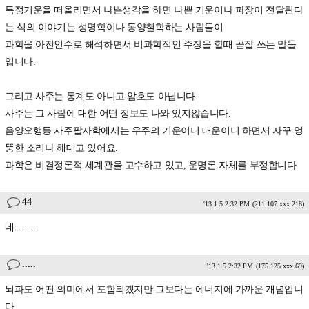
특정기운을 떠올리면서 나쁜생각을 하면 나쁜 기운이나 파장이 전달된다
는 식의 이야기는 성명학이나 동양철학하는 사람들이
과학을 아전인수로 해석하면서 비과학적인 주장을 할때 곧잘 쓰는 말들
입니다.
그리고 사주는 통계도 아니고 암호도 아닙니다.
사주는 그 사람에 대한 어떤 정보도 나와 있지않습니다.
음양오행등 사주팔자학에서는 우주의 기운이니 대운이니 하면서 자꾸 엉
뚱한 소리나 해대고 있어요.
과학은 비결정론적 세계관을 고수하고 있고, 운명론 자체를 부정합니다.
44
'13.1.5 2:32 PM
(211.107.xxx.218)
네..........
.....
'13.1.5 2:32 PM
(175.125.xxx.69)
뇌파도 어떤 의미에서 포함되겠지만 그보다는 에너지에 가까운 개념입니
다.