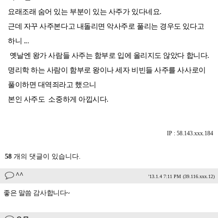
요래조래 숨어 있는 부분이 있는 사주가 있다네요.
근데 자꾸 사주본다고 내돌리면 악사주로 풀리는 경우도 있다고
하니 ...
옛날엔 왕가 사람들 사주는 함부로 입에 올리지도 않았다 합니다.
명리학 하는 사람이 함부로 왕이나 세자 비빈들 사주를 사사로이
풀이하면 대역죄라고 했으니
본인 사주도 소중하게 아낍시다.
IP : 58.143.xxx.184
58
개의 댓글이 있습니다.
^^
'13.1.4 7:11 PM
(39.116.xxx.12)
좋은 말씀 감사합니다~