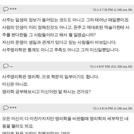
+++
'13.1.4 7:50 PM
(1.246.xxx.39)
사주는 일생의 정보가 들어있는 코드도 아니고 그저 태어난 때일뿐이죠.
사람의 인생이 미리 정해진것도 아니고, 돈주고 제대로된 역술가한테 사
주를 본다한들 그 사람들이라고 해서 뭘 알겠습니까?
자신의 운명이 생일과 관계가 있다고 믿는 사람들이 바보입니다.
사주명리학은 통계도 아니고 추측도 아니고 그저 미신일뿐입니다.
...
'13.1.4 8:07 PM
(121.168.xxx.43)
사주명리학은 명리학..으로 학문의 일부이기도 합니다.
미신은 아니죠.
명리학 공부해보시고 미신이란 말 하시는 건가요?
+++
'13.1.4 8:14 PM
(1.246.xxx.39)
모든 미신이 다 마찬가지지만 명리학을 비판할때 명리학의 세부적인 내
용을 몰라도 되요.
애당초 처음 가정이 잘못되었으니까요.