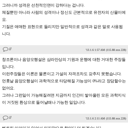
그러니까 성격은 선천적인면이 강하다는 겁니다.
체질뿐만 아니라 사람의 성격이나 정신도 근본적으로 유전자의 산물이에
요.
기질은 애매한 표현으로 들리지만 일반적으로 성격과 같은 말로 사용됩
니다.
//
'13.1.6 1:57 AM
(115.88.xxx.228)
창조론이나 음양오행설은 삼라만상의 기원과 운행에 대한 거대한 주장들
입니다.
이런주장들은 이론은 물론이고 가설의 자격조차도 갖추지 못했습니다.
먼훗날 음양오행설이 과학적으로 타당해질 가능성이 0%라고 장담할수는
없어요.
그러나 그런일이 가능해질려면 지금까지 인간이 쌓아올린 모든 과학지식
이 거짓된 환상으로 들어날때나 가능한 일입니다.
//
'13.1.6 2:11 AM
(115.88.xxx.228)