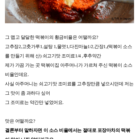
그 맵고 달달한 떡볶이의 황금비율은 어떨까요?
고추장2,고춧가루1,설탕 1,물엿1,다진마늘1/2,간장1,(떡볶이 소스
를 만들기 위해 산) 쇠고기맛 조미료1/4 ,후추약간
제가 가끔 가는 곳 떡볶이집 아주머니가 가르쳐 주신 떡볶이 소스
비율인데요.
사실 아주머니는 쇠고기맛 조미료를 고추장만큼 넣으시던데 저는
그 맛이 좀 과하다 싶어
그 조미료는 약간만 넣었어요.
맛은 어떨까요?
결론부터 말하자면 이 소스 비율에서는 절대로 포장마차의 떡볶