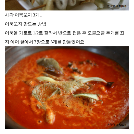
사각 어묵꼬지 3개..
어묵꼬지 만드는 방법
어묵을 가로로 1/2로 잘라서 반으로 접은 후 오글오글 두개를 꼬
지 이어 꽂아서 3장으로 3개를 만들었어요.