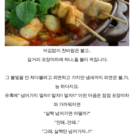
어김없이 찬바람은 불고..
길거리 포장마차에 하나,둘 불이 켜집니다.
그 불빛을 안 쳐다볼려고 외면하고 가지만 냄새까지 외면은 불,가,
능 하다지요.
유혹에" 넘어가지 말자!! 말자!! 말자!!" 이런 마음은 점점 포장마차
와 가까워지면
"살짝 넘어가면 어떨까?"
"안돼..안돼.."
"그래, 살짝만 넘어가자..!!"