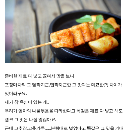
준비한 재료 다 넣고 끓여서 맛을 보니
포장마차의 그 달짝지근,맵짝지근한 그 맛과는 미묘한(?) 차이가
있더라구요.
제가 참 욕심이 있는 게..
우리가 엄마의 나물볶음을 따라한다고 똑같은 재료 다 넣고 해도
결코 그 맛은 나질 않잖아요.
근데 고추장,고춧가루......분량대로 넣었다고 똑같은 그 맛을 기대