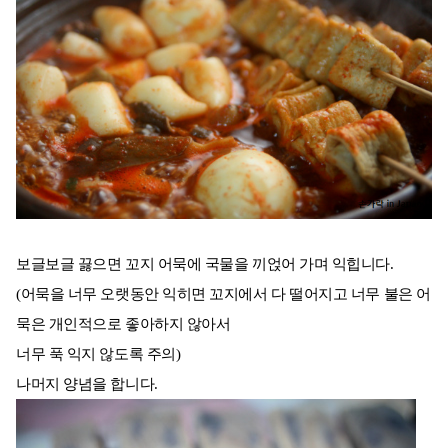
보글보글 끓으면 꼬지 어묵에 국물을 끼얹어 가며 익힙니다.
(어묵을 너무 오랫동안 익히면 꼬지에서 다 떨어지고 너무 불은 어
묵은 개인적으로 좋아하지 않아서
너무 푹 익지 않도록 주의)
나머지 양념을 합니다.