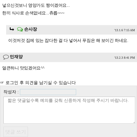
넣으신것보니 영양가도 짱이겠어요...
한끼 식사로 손색없네요...츄릅~~~
손사장
'13.1.6 7:15 AM
이것저것 집에 있는 잡다한 걸 다 넣어서 푸짐은 해 보이긴 하네요.
민재양
'13.2.3 8:41 PM
얼큰하니 맛있겠어요^^
☞ 로그인 후 의견을 남기실 수 있습니다
작성자 :