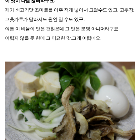
이 맛이 나질 않터라구요.
제가 쇠고기맛 조미료를 아주 적게 넣어서 그럴수도 있고, 고추장,
고춧가루가 달라서도 원인 일 수도 있구.
여튼 이 비율이 맛은 괜찮은데 그 맛은 분명 아니더라구요.
어렵지 않을 듯 한데 그 미묘한 맛,그게 어렵네요.