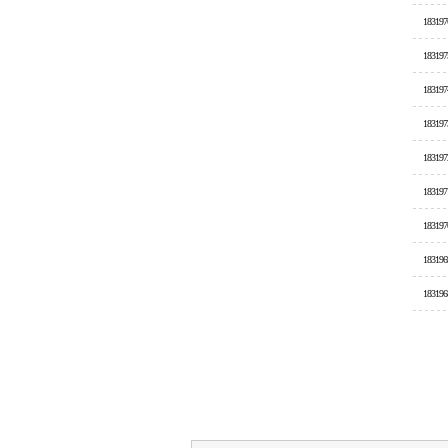
183197
183197
183197
183197
183197
183197
183197
183196
183196