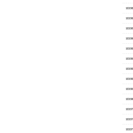
183198
183198
183198
183198
183198
183198
183198
183198
183198
183198
183197
183197
183197