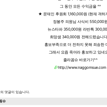
그 동안 모든 수익금을 ^^
★ 문재인 후원회 1,160,000원 (현재 격
정봉주 의원님 사식비 550,000
뉴스타파 350,000원 라반특 300,0
희망샘 340,000원 전해드렸습니다
홍보부족으로 더 전하지 못해 죄송한
그래서 요즘 죽어라 홍보하고 있네요
졸라꼼슈 바로가기^^
http://www.naggomsue.com
의 댓글이 있습니다.
꼼슈