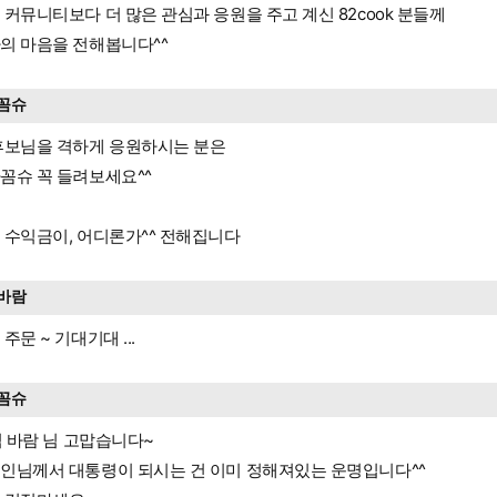
 커뮤니티보다 더 많은 관심과 응원을 주고 계신 82cook 분들께
의 마음을 전해봅니다^^
꼼슈
후보님을 격하게 응원하시는 분은
꼼슈 꼭 들려보세요^^
 수익금이, 어디론가^^ 전해집니다
바람
주문 ~ 기대기대 ...
꼼슈
 님 바람 님 고맙습니다~
인님께서 대통령이 되시는 건 이미 정해져있는 운명입니다^^