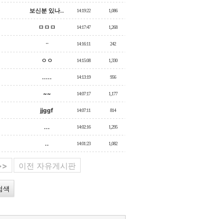
보신분 있나..
14:19:22
1,086
ㅁㅁㅁ
14:17:47
1,268
ᆢ
14:16:11
242
ㅇㅇ
14:15:08
1,330
.....
14:13:19
956
~~
14:07:17
1,177
jjggf
14:07:11
814
...
14:02:16
1,295
..
14:01:23
1,082
>>
이전 자유게시판