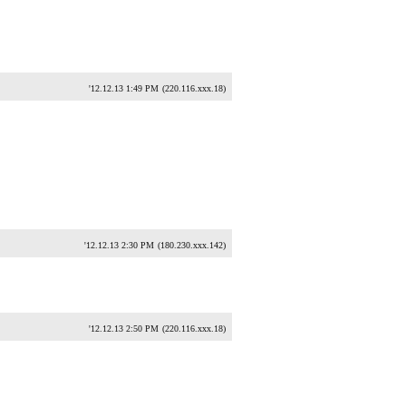
'12.12.13 1:49 PM
(220.116.xxx.18)
'12.12.13 2:30 PM
(180.230.xxx.142)
'12.12.13 2:50 PM
(220.116.xxx.18)