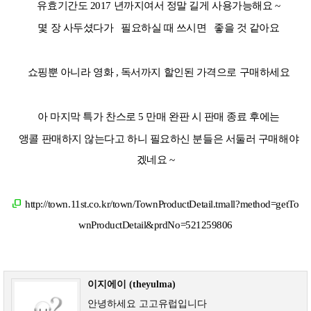
유효기간도 2017 년까지여서 정말 길게 사용가능해요 ~
몇 장 사두셨다가 필요하실 때 쓰시면 좋을 것 같아요
쇼핑뿐 아니라 영화 , 독서까지 할인된 가격으로 구매하세요
아 마지막 특가 찬스로 5 만매 완판 시 판매 종료 후에는
앵콜 판매하지 않는다고 하니 필요하신 분들은 서둘러 구매해야
겠네요 ~
http://town.11st.co.kr/town/TownProductDetail.tmall?method=getTo
wnProductDetail&prdNo=521259806
이지에이 (theyulma)
안녕하세요 고고유럽입니다