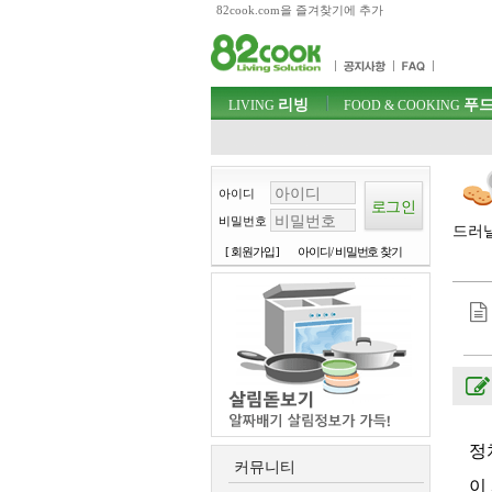
82cook.com을 즐겨찾기에 추가
목차
주메뉴 바로가기
컨텐츠 바로가기
검색 바로가기
주메뉴
리빙
푸드
로그인 바로가기
LIVING
FOOD & COOKING
아이디
비밀번호
드러낼
[ 회원가입 ]
아이디/ 비밀번호 찾기
정
커뮤니티
이