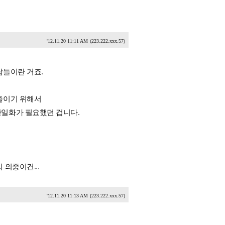
'12.11.20 11:11 AM
(223.222.xxx.57)
람들이란 거죠.
줄이기 위해서
일화가 필요했던 겁니다.
의중이건...
'12.11.20 11:13 AM
(223.222.xxx.57)