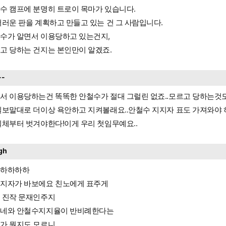
수 캠프에 분명히 트로이 목마가 있습니다.
더러운 판을 계획하고 만들고 있는 건 그 사람입니다.
수가 알면서 이용당하고 있는건지,
고 당하는 건지는 본인만이 알겠죠.
--
서 이용당하는건 똑똑한 안철수가 절대 그럴린 없죠..모르고 당하는것도 
일보말대로 더이상 욕안하고 지켜볼래요..안철수 지지자 표도 가져와야 
실체부터 벗겨야한다!이게 우리 첫임무예요..
gh
하하하하하
지자가 바보에요 친노에게 표주게
 진작 문재인주지
네와 안철수지지율이 반비례한다는
가 뭔지도 모르니