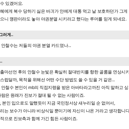
수 있겠어요.
혜에게 복수 당하기 싫은 바긔가 안에게 대통 먹고 날 보호하던가 그게
으니 깽판이라도 놓아 야권분열 시키라고 했다는 루머를 믿게 되네요.
그러게..
 안철수는 저들의 야권 분열 카드였나...
...
출마선언 후의 안철수 눈빛은 확실히 절대반지를 향한 골룸을 연상시키
스럽달까, 목적을 위해선 어떤 수단 방법도 쓸 수 있을 거 같은...
 안철수 본인이 mb의 직접지령을 받은 아바타라고까진 아직 말하고 싶
사람은 원래가 진보가 절대 될 수 없는 사람이죠.
, 본인 입으로도 말했듯이 지금 국민정서상 새누리일 순 없어서,
리는 보수가 아니라 비상식일 뿐이기에 자신이 나온 거라고 생각합니다
적으로 진보측과 함께 가긴 힘든 사람이죠.