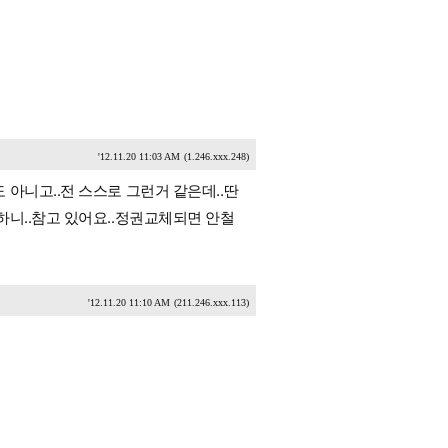
'12.11.20 11:03 AM
(1.246.xxx.248)
아니고..전 스스로 그런거 같은데..딴
하니..참고 있어요..정권교체되면 안철
'12.11.20 11:10 AM
(211.246.xxx.113)