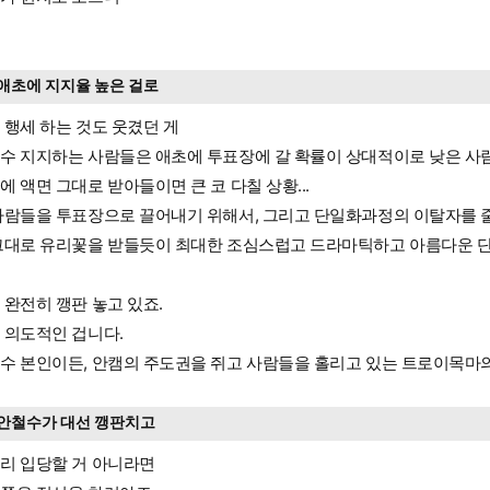
애초에 지지율 높은 걸로
 행세 하는 것도 웃겼던 게
수 지지하는 사람들은 애초에 투표장에 갈 확률이 상대적이로 낮은 사
에 액면 그대로 받아들이면 큰 코 다칠 상황...
사람들을 투표장으로 끌어내기 위해서, 그리고 단일화과정의 이탈자를 
그대로 유리꽃을 받들듯이 최대한 조심스럽고 드라마틱하고 아름다운 단
 완전히 깽판 놓고 있죠.
 의도적인 겁니다.
수 본인이든, 안캠의 주도권을 쥐고 사람들을 홀리고 있는 트로이목마의 
안철수가 대선 깽판치고
리 입당할 거 아니라면