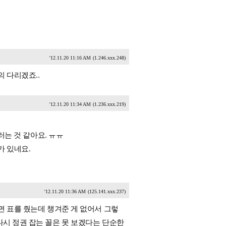
'12.11.20 11:16 AM
(1.246.xxx.248)
 다리겠죠..
'12.11.20 11:34 AM
(1.236.xxx.219)
러는 것 같아요. ㅠㅠ
가 있네요.
'12.11.20 11:36 AM
(125.141.xxx.237)
면 표를 줬는데 챙겨준 게 없어서 그렇
다시 정권 잡는 꼴은 못 보겠다는 단순한