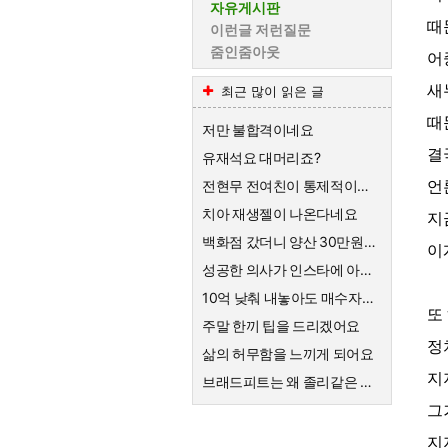
자유게시판
때
이런글 저런질문
줌인줌아웃
어
새
최근 많이 읽은 글
때
저만 불합격이네요
결
유재석요 대머리죠?
언
전현무 전여친이 통제적이었다는데
치아 재생젤이 나온다네요
지
백화점 갔더니 양산 30만원하네요
이
성공한 의사가 인스타에 아내 인증을 했는데 ㄷㄷ
10억 낮춰 내놓아도 매수자가 없는 것 보면
또
주말 한끼 팁을 드리겠어요
정
삶의 허무함을 느끼게 되어요
지
브래드피트는 왜 졸리같은 여자랑 결혼하게된건가요
그
지