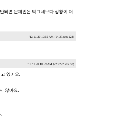
 안되면 문재인은 박그네보다 상황이 더
'12.11.20 10:55 AM
(14.37.xxx.128)
'12.11.20 10:59 AM
(223.222.xxx.57)
고 있어요.
지 않아요.
.