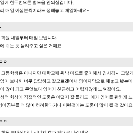
일에 한두번으론 별도음 안되실겁니다,,
리,매일 이십분씩이라도 정해놓고 매일하세요~
..
 학원 내일부터 매일 보냅니다.
에 쉬는 듯 들려주고 싶은 거예요.
ㅇㅇ
 고등학생은 아니지만 대학교때 워낙 미드를 좋아해서 겸사겸사 그렇게
없이 보니까 너무 답답하고 잘모르겠어서 영어자막으로 해놓고 봤는데
이 많이 되고 무엇보다 영어가 친근하고 어렵지않게 느껴졌어요.
성적 향상에 직접적인 도움은 어떨지 잘 몰라도, 애가 영어를 편하게 
 영어공부를 더 많이 하려한다거나 이런것에는 도움이 많이 될 것 같아요
ㅇㅇ
 학원 보내신다니 시너지 효과 제대로 나겠네요.