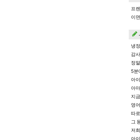
프렌
이면
냉정
감사
정말
5분
아이
아마
지금
영어
따로
그 
저희
아이