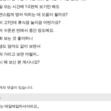
말 쉬는 시간에 1-2편씩 보기만 해도
연스럽게 영어 익히는 데 도움이 될까요?
비 고1인데 휴식겸 놀이겸 어떤가요?
어 수준은 반에서 중간 정도예요.
화 보는 것 좋아하니
생도 엄마도 같이 보면서
막 가리고 보면 어떨지...
시 해 보신 분 계시나요?
개의 댓글이 있습니다.
..
는 매일매일하셔야되요,,