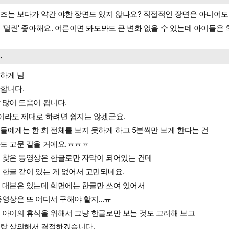
즈는 보다가 약간 야한 장면도 있지 않나요? 직접적인 장면은 아니어도
 '멀린' 좋아해요. 어른이면 봐도봐도 큰 변화 없을 수 있는데 아이들은
..
하게 님
합니다.
 많이 도움이 됩니다.
이라도 제대로 하려면 쉽지는 않겠군요.
들에게는 한 회 전체를 보지 못하게 하고 5분씩만 보게 한다는 건
도 고문 같을 거예요.ㅎㅎㅎ
 찾은 동영상은 한글로만 자막이 되어있는 건데
 한글 같이 있는 게 없어서 고민되네요.
 대본은 있는데 화면에는 한글만 쓰여 있어서
동영상은 또 어디서 구해야 할지...ㅠ
 아이의 휴식을 위해서 그냥 한글로만 보는 것도 고려해 보고
랑 상의해서 결정하겠습니다.