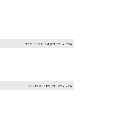
'12.11.19 10:11 PM
(121.129.xxx.230)
'12.11.19 10:13 PM
(211.197.xxx.85)