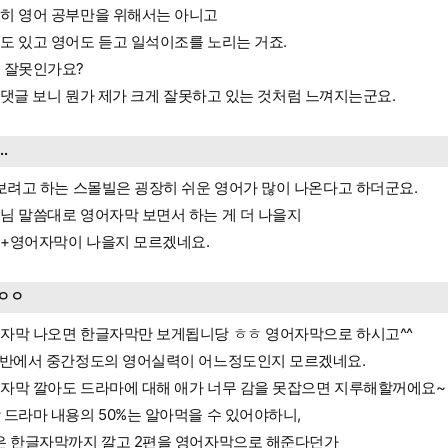
히 영어 공부만을 위해서는 아니고
도 있고 영어도 듣고 일석이조를 노리는 거죠.
 잘못인가요?
.님 댓글 보니 뭔가 제가 크게 잘못하고 있는 것처럼 느껴지는군요.
...
 보려고 하는 스몰빌은 굉장히 쉬운 영어가 많이 나온다고 하더군요.
님 말씀대로 영어자막 보면서 하는 게 더 나을지
+영어자막이 나을지 모르겠네요.
ㅇㅇ
자막 나오면 한글자막만 보게됩니당 ㅎㅎ 영어자막으로 하시고^^
 반에서 중간정도의 영어실력이 어느정도인지 모르겠네요.
자막 깔아도 드라마에 대해 애가 너무 감을 못잡으면 지루해할꺼에요~
 드라마 내용의 50%는 알아먹을 수 있어야하니,
은 한글자막까지 깔고 2편을 영어자막으로 해준다던가