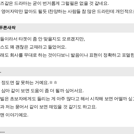
즈같은 드라마는 굳이 번거롭게 그럴필욘 없을 것 같네요.
 영어자막만 깔아도 될듯 (찬양하는 사람들 참 많은 드라만데 개인적으
푸른새싹
들이라서 타겟이 좀 안 맞을지도 모르겠지만,
스도 꽤 괜찮은 교재라고 들었어요.
래도 회사를 무대로 하는 것이다보니 발음이나 표현이 정확하고 포멀한
..
 정도면 잘 못하는 거예요.ㅎㅎ
 삼아 같이 보면 도움이 좀 더 될까 싶어서요.
빌은 초보자에게도 들리는 게 아주 많다고 해서 시작해 보면 어떨까 싶
과 저는 묻어서 같이 보면 재밌을 것 같기도 하고요.
맨 이야기예요.
.....