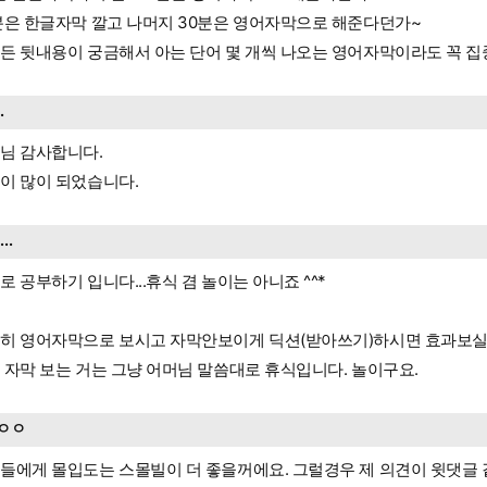
분은 한글자막 깔고 나머지 30분은 영어자막으로 해준다던가~
든 뒷내용이 궁금해서 아는 단어 몇 개씩 나오는 영어자막이라도 꼭 집
..
님 감사합니다.
이 많이 되었습니다.
....
로 공부하기 입니다...휴식 겸 놀이는 아니죠 ^^*
히 영어자막으로 보시고 자막안보이게 딕션(받아쓰기)하시면 효과보실
 자막 보는 거는 그냥 어머님 말씀대로 휴식입니다. 놀이구요.
ㅇㅇ
들에게 몰입도는 스몰빌이 더 좋을꺼에요. 그럴경우 제 의견이 윗댓글 