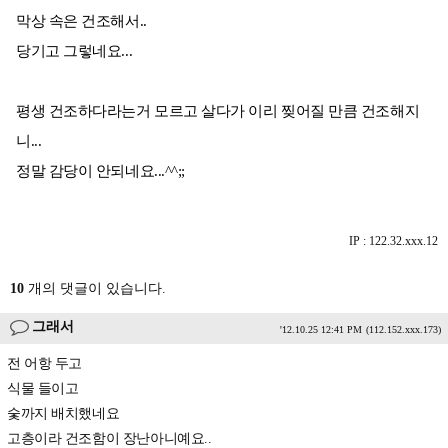
막상 속은 건조해서..
당기고 그렇네요...
평생 건조하다라는거 모르고 살다가 이리 찢어질 만큼 건조해지
니...
정말 감당이 안되네요...^^;;
IP : 122.32.xxx.12
10
개의 댓글이 있습니다.
그래서
'12.10.25 12:41 PM
(112.152.xxx.173)
전 어항 두고
식물 들이고
숯까지 배치했네요
고층이라 건조함이 장난아니예요..