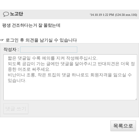
노고단
'14.10.19 1:22 PM
(124.50.xxx.116)
평생 건조하다는거 잘 몰랐는데
☞ 로그인 후 의견을 남기실 수 있습니다
작성자 :
목록으로