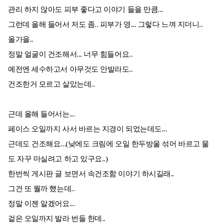
관리 하지 않아도 피부 좋다고 이야기 들을 만큼...
그런데 올해 들어서 저도 좀.. 피부가 영... 그렇다 느껴 지더니..
올가을..
정말 얼굴이 건조해서... 너무 힘들어요..
예전엔 세수하고서 아무것도 안발라도..
건조한거 모르고 살았는데..
근데 올해 들어서는...
페이스 오일까지 사서 바르는 지경이 되었는데도...
근데도 건조해요...(낮에도 크림에 오일 한두방울 섞어 바르고 물
도 자꾸 마실려고 하고 있구요..)
한번씩 게시판 글 보면서 속건조함 이야기 하시길래..
그건 또 뭘까 했는데..
정말 이젠 알겠어요...
겉은 오일까지 발라 번들 한데..