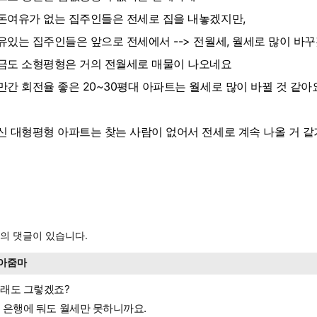
돈여유가 없는 집주인들은 전세로 집을 내놓겠지만,
유있는 집주인들은 앞으로 전세에서 --> 전월세, 월세로 많이 바꾸
금도 소형평형은 거의 전월세로 매물이 나오네요
만간 회전율 좋은 20~30평대 아파트는 월세로 많이 바뀔 것 같아
신 대형평형 아파트는 찾는 사람이 없어서 전세로 계속 나올 거 
의 댓글이 있습니다.
아줌마
래도 그렇겠죠?
 은행에 둬도 월세만 못하니까요.