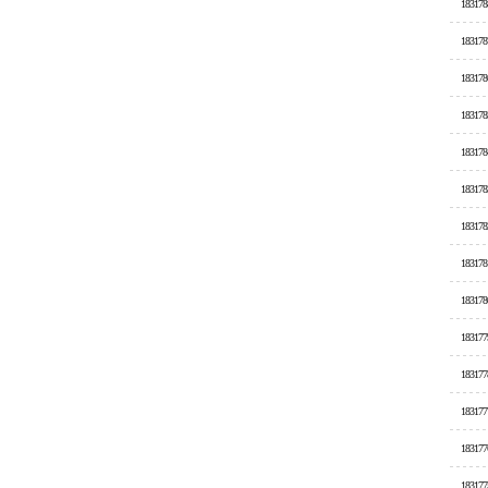
183178
183178
183178
183178
183178
183178
183178
183178
183178
183177
183177
183177
183177
183177