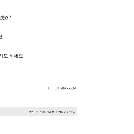
겠죠?
요
같기도 하네요
IP : 114.204.xxx.64
'12.9.20 1:08 PM
(118.216.xxx.135)