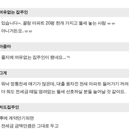
여유없는 집주인
 있습니다~. 꼴랑 아파트 20평 한개 가지고 월세 놓는 사람 ㅠㅠ
 아니거든요..ㅠㅠ
아줌마
 졸지에 여유없는 집주인이 됐네요...ㅋ
그게
 워낙 깡통전세 얘기가 많은데, 대출 융자낀 전세 아파트 들어가기 꺼
 더 줘도 전세금 떼일 염려없는 월세 선호하실 분들 늘어날 것 같아요.
저도집주인
 후에 계약만기되면
 전세금 금액만큼은 그대로 두고