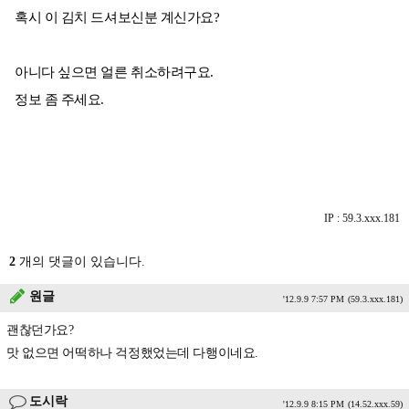
혹시 이 김치 드셔보신분 계신가요?
아니다 싶으면 얼른 취소하려구요.
정보 좀 주세요.
IP : 59.3.xxx.181
2
개의 댓글이 있습니다.
원글
'12.9.9 7:57 PM
(59.3.xxx.181)
괜찮던가요?
맛 없으면 어떡하나 걱정했었는데 다행이네요.
도시락
'12.9.9 8:15 PM
(14.52.xxx.59)