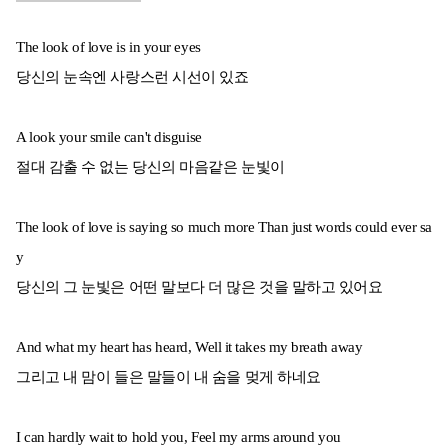
The look of love is in your eyes
당신의 눈속엔 사랑스런 시선이 있죠
A look your smile can't disguise
절대 감출 수 없는 당신의 마음같은 눈빛이
The look of love is saying so much more Than just words could ever sa
y
당신의 그 눈빛은 어떤 말보다 더 많은 것을 말하고 있어요
And what my heart has heard, Well it takes my breath away
그리고 내 맘이 들은 말들이 내 숨을 멎게 하네요
I can hardly wait to hold you, Feel my arms around you