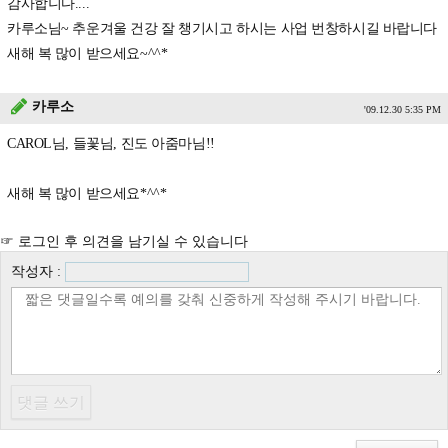
감사합니다....
카루소님~ 추운겨울 건강 잘 챙기시고 하시는 사업 번창하시길 바랍니다
새해 복 많이 받으세요~^^*
카루소
'09.12.30 5:35 PM
CAROL님, 들꽃님, 진도 아줌마님!!
새해 복 많이 받으세요*^^*
☞ 로그인 후 의견을 남기실 수 있습니다
작성자 :