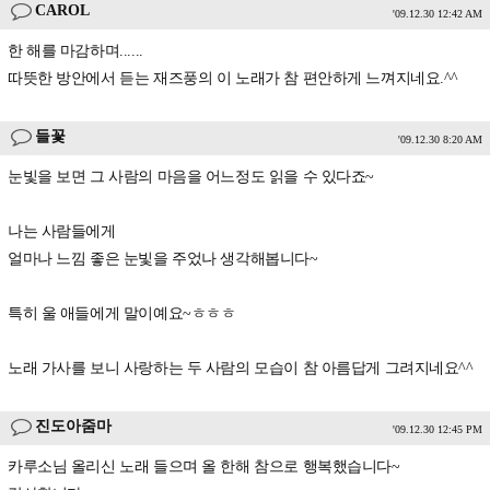
CAROL
'09.12.30 12:42 AM
한 해를 마감하며......
따뜻한 방안에서 듣는 재즈풍의 이 노래가 참 편안하게 느껴지네요.^^
들꽃
'09.12.30 8:20 AM
눈빛을 보면 그 사람의 마음을 어느정도 읽을 수 있다죠~
나는 사람들에게
얼마나 느낌 좋은 눈빛을 주었나 생각해봅니다~
특히 울 애들에게 말이예요~ㅎㅎㅎ
노래 가사를 보니 사랑하는 두 사람의 모습이 참 아름답게 그려지네요^^
진도아줌마
'09.12.30 12:45 PM
카루소님 올리신 노래 들으며 올 한해 참으로 행복했습니다~