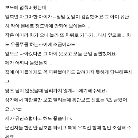
보도에 멈춰버렸는데
일학년 자그마한 아이가 ...정말 눈앞이 캄캄했어요.그 아이 유난
히 작아 본네트 정도밖에 안되어 보이는데 ..
작은 아이라 차가 오니 놀라 또 차뒤로 가다가 ...다시 앞으로 ....차
도 우물쭈물 하는사이에 조금이라도
앞으로 나아갔다면 그 아이 못보고 오늘 큰일 날뻔했어요.
제가 어찌나 놀랐는지....
집에 아이들에게도 꼭 파란불이라도 달려가지 못하게 당부해주시
고
몇초 남지 않았을때 달려가지 않게......얘기해주세요.
상가에서 파란불만 보고 달리는데 횡단보도 신호는 3초 남았어
요...^ ^;;;;
제가 유난스럽다고 해도 좋습니다.
운전자들 한번만 심호흡 하시고 특히 우회전 할때 행인 조심해 주
세요.