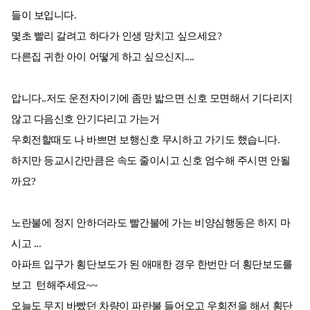
들이 보입니다.
몇초 빨리 갈려고 하다가 인생 망치고 싶으세요?
다른집 귀한 아이 어떻게 하고 싶으신지....
압니다..저도 운전자이기에 좀만 밟으면 신호 모면해서 기다리지
않고 다음신호 안기다리고 가는거
우회전할때도 나 바쁘면 보행신호 무시하고 가기도 했습니다.
하지만 등교시간만큼은 속도 줄이시고 신호 엄수해 주시면 안될
까요?
노란불에 정지 안하더라도 빨간불에 가는 비양심행동은 하지 마
시고 ...
아파트 입구가 횡단보도가 된 애매한 경우 한번만 더 횡단보도를
보고 턴해주세요~~
오늘도 무지 바빴던 차량이 파란불 들어오고 우회전을 해서 횡단