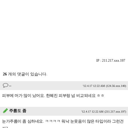
IP : 211.217.xxx.197
26
개의 댓글이 있습니다.
..
'12.4.17 12:22 AM
(124.56.xxx.140)
피부에 머가 많이 났어요. 한혜진 피부랑 넘 비교되네요 ㅎㅎ
주름도 좀
'12.4.17 12:22 AM
(211.217.xxx.197)
눈가주름이 좀 심하네요. ㅋㅋㅋㅋ 워낙 눈웃음이 많은 타입이라 그런건