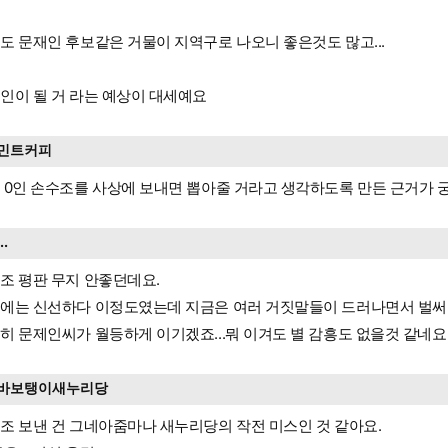
도 문재인 후보같은 거물이 지역구로 나오니 좋은것도 많고...
인이 될 거 라는 예상이 대세예요
민트커피
 0인 손수조를 사상에 보내면 뽑아줄 거라고 생각하도록 만든 근거가 
...
조 평판 무지 안좋던데요.
에는 신선하다 이정도였는데 지금은 여러 거짓말들이 드러나면서 벌써 못
히 문제인씨가 월등하게 이기겠죠...뭐 이겨도 별 감흥도 없을것 같네요
바보탱이새누리당
조 보낸 건 그네아줌마나 새누리당의 작전 미스인 것 같아요.