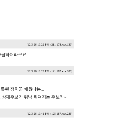
'12.3.26 10:22 PM
(211.178.xxx.130)
궁금하더라구요.
'12.3.26 10:23 PM
(121.182.xxx.209)
된 정치꾼 배웠냐는...
. 상대후보가 워낙 뒤쳐지는 후보라~
'12.3.26 10:41 PM
(125.187.xxx.239)