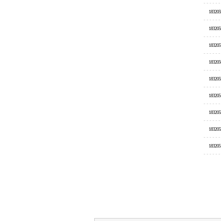
183205
183205
183205
183205
183205
183205
183205
183205
183205