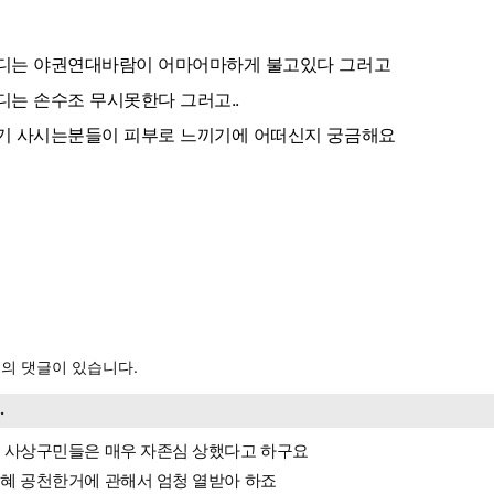
디는 야권연대바람이 어마어마하게 불고있다 그러고
디는 손수조 무시못한다 그러고..
기 사시는분들이 피부로 느끼기에 어떠신지 궁금해요
의 댓글이 있습니다.
..
 사상구민들은 매우 자존심 상했다고 하구요
혜 공천한거에 관해서 엄청 열받아 하죠