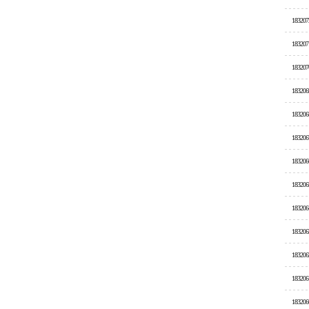
183207
183207
183207
183206
183206
183206
183206
183206
183206
183206
183206
183206
183206