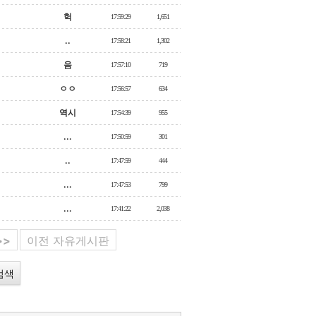
헉
17:59:29
1,651
..
17:58:21
1,302
음
17:57:10
719
ㅇㅇ
17:56:57
634
역시
17:54:39
955
...
17:50:59
301
..
17:47:59
444
...
17:47:53
799
...
17:41:22
2,038
>>
이전 자유게시판