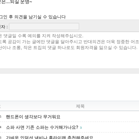
은....되실 운명~
그인 후 의견을 남기실 수 있습니다
자 :
호
제목
핸드폰이 생각보다 무거워요
5
소파 사면 기존 소파는 수거해가나요?
4
3
가벼운 인덕션 냄비나 후라이팬 추천해주세요
3