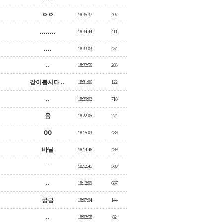
ㅇㅇ
18:35:37
407
........
18:34:44
411
....
18:33:03
454
..
18:32:56
203
같이봅시다 ..
18:31:06
122
..
18:29:02
718
음
18:22:05
274
00
18:15:03
489
바닐
18:14:46
499
ᆢ
18:12:45
509
..
18:12:09
687
궁금
18:07:04
144
..
18:02:58
82