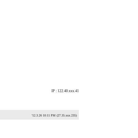
IP : 122.40.xxx.41
'12.3.26 10:11 PM
(27.35.xxx.235)