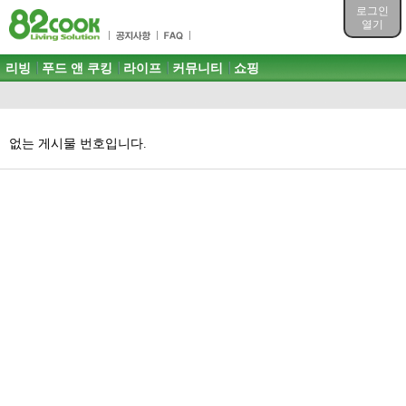
목차
로그인
주메뉴 바로가기
열기
컨텐츠 바로가기
검색 바로가기
주메뉴
리빙
푸드 앤 쿠킹
라이프
커뮤니티
쇼핑
로그인 바로가기
없는 게시물 번호입니다.