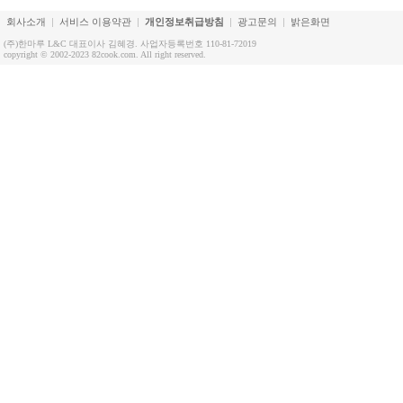
회사소개
서비스 이용약관
개인정보취급방침
광고문의
밝은화면
(주)한마루 L&C 대표이사 김혜경. 사업자등록번호 110-81-72019
copyright © 2002-2023 82cook.com. All right reserved.