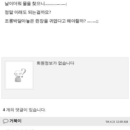
날이더워 물을 찾으니...........ㅡ.ㅡ;
정말 이래도 되는걸까요?
조롱박달아놓은 쥔장을 귀엽다고 해야할까? ㅡ.ㅡ;;
회원정보가 없습니다
4
개의 댓글이 있습니다.
거북이
'04.4.21 12:09 AM