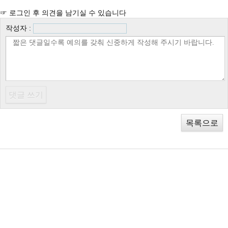
☞ 로그인 후 의견을 남기실 수 있습니다
작성자 :
목록으로