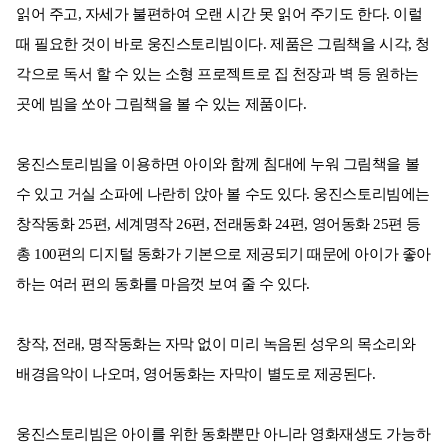
읽어 주고, 자세가 불편하여 오랜 시간 못 읽어 주기도 한다. 이럴
때 필요한 것이 바로 웅진스토리빔이다. 제품은 그림책을 시각, 청
각으로 독서 할 수 있는 소형 프로젝트로 집 천장과 벽 등 원하는
곳에 빔을 쏘아 그림책을 볼 수 있는 제품이다.
웅진스토리빔을 이용하면 아이와 함께 침대에 누워 그림책을 볼
수 있고 거실 소파에 나란히 앉아 볼 수도 있다. 웅진스토리빔에는
창작동화 25편, 세계명작 26편, 전래동화 24편, 영어동화 25편 등
총 100편의 디지털 동화가 기본으로 제공되기 때문에 아이가 좋아
하는 여러 편의 동화를 마음껏 보여 줄 수 있다.
창작, 전래, 명작동화는 자막 없이 미리 녹음된 성우의 목소리와
배경음악이 나오며, 영어동화는 자막이 별도로 제공된다.
웅진스토리빔은 아이를 위한 동화뿐만 아니라 영화재생도 가능하