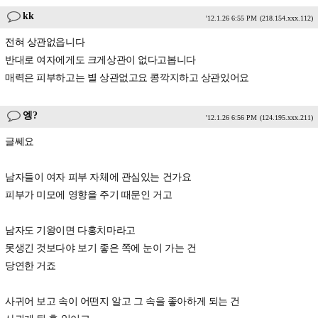
kk
'12.1.26 6:55 PM
(218.154.xxx.112)
전혀 상관없읍니다
반대로 여자에게도 크게상관이 없다고봅니다
매력은 피부하고는 별 상관없고요 콩깍지하고 상관있어요
엥?
'12.1.26 6:56 PM
(124.195.xxx.211)
글쎄요
남자들이 여자 피부 자체에 관심있는 건가요
피부가 미모에 영향을 주기 때문인 거고
남자도 기왕이면 다홍치마라고
못생긴 것보다야 보기 좋은 쪽에 눈이 가는 건
당연한 거죠
사귀어 보고 속이 어떤지 알고 그 속을 좋아하게 되는 건