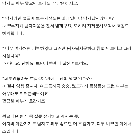
남자도 피부 좋으면 호감도 막 상승하지요.
* 남자라면 얼굴에 뾰루지정도는 몇개있어야 남자답지않나여?
-> 뾰루지와 남자다움은 전혀 별개구요, 오히려 지저분해보여서 호감도
하락합니다.
* 너무 여자처럼 피부하얗고 그러면 남자답지못하고 힘없어 보이고 그러
지않나여?
-> 아니요. 전혀요. 뽀얀피부면 더 잘생겨보여요.
*피부안좋아도 호감같은거에는 전혀 영향 안주죠?
-> 절대 영향 줍니다. 여드름자국 숭숭, 뾰드라지 듬성듬성 그런 피부는
아무래도 지저분해보여요.
깔끔한 피부가 호감가죠.
원글님은 뭔가 좀 잘못 생각하고 계시는 듯.
여자와 마찬가지로 남자도 피부 좋으면 더 호감가고, 피부 나쁘면 마이너
스입니다.