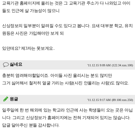
교육기관 홈페이지에 올리는 것은 그 교육기관 주소가 다 나와있고 아이
들도 인근에 살 가능성이 많으니
신상정보의 일부분이 알려질 수도 있다고 봅니다. 요새 대부분 학교, 유치
원등은 사진은 가입해야만 보게 되
있던데요? 제3자는 못보게요..
싫네요
'11.12.15 9:09 AM
(122.34.xxx.100)
충분히 염려해야할일이죠. 아이들 사진 올리시는 분도 많지만
그거 싫어해서 철저히 얼굴 가리는 사람(사진 안올리는 사람)도 많아요.
원글
'11.12.15 9:17 AM
(89.100.xxx.250)
일주일에 한 번 해외에 있는 학교라 인근에 사는 학생들이 오는 곳은 아닙
니다. 그리고 신상정보가 홈페이지에는 전혀 기재되어 있지는 않습니다.
답글 달아주신 분들 감사합니다.