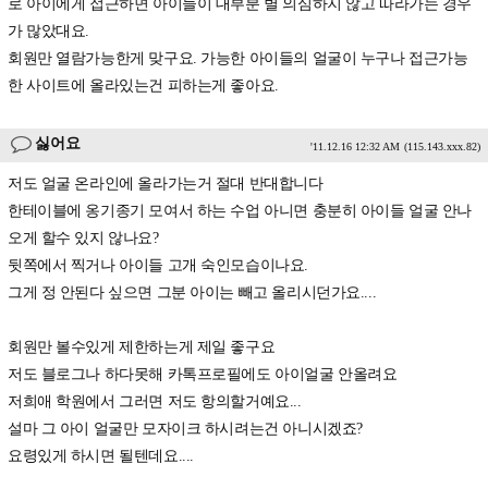
로 아이에게 접근하면 아이들이 대부분 별 의심하지 않고 따라가는 경우
가 많았대요.
회원만 열람가능한게 맞구요. 가능한 아이들의 얼굴이 누구나 접근가능
한 사이트에 올라있는건 피하는게 좋아요.
싫어요
'11.12.16 12:32 AM
(115.143.xxx.82)
저도 얼굴 온라인에 올라가는거 절대 반대합니다
한테이블에 옹기종기 모여서 하는 수업 아니면 충분히 아이들 얼굴 안나
오게 할수 있지 않나요?
뒷쪽에서 찍거나 아이들 고개 숙인모습이나요.
그게 정 안된다 싶으면 그분 아이는 빼고 올리시던가요....
회원만 볼수있게 제한하는게 제일 좋구요
저도 블로그나 하다못해 카톡프로필에도 아이얼굴 안올려요
저희애 학원에서 그러면 저도 항의할거예요...
설마 그 아이 얼굴만 모자이크 하시려는건 아니시겠죠?
요령있게 하시면 될텐데요....