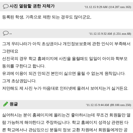
사진 열람할 권한 자체가
'11.12.15 9:29 AM
(114.207.xxx.163)
등록된 학생, 가족으로 제한 되는 경우도 많더군요,
..
'11.12.15 9:32 AM
(1.251.xxx.68)
그게 우리나라가 아직 초상권이나 개인정보보호에 관한 인식이 부족해서
그런데요
선진국의 경우 학교 홈페이지에 사진을 올릴때도 일일이 아이와 학부모
동의를 구한다고 합니다.
유괴에 이용이 되건 안되건 본인이 싫으면 올릴 수 없는게 원칙입니다.
그게 초상권입니다.
저만해도 제 사진 누가 마음대로 인터넷에 올려서 보여지는거 싫거든요.
원글
'11.12.15 9:44 AM
(89.100.xxx.250)
싫어하시는 분이 홈페이지에 올리는건 좋아하시는데 무조건 회원들만 열
람 가능하게 해야한다고 주장하십니다. 학교 홈페이지 성격상 관련된 다
른 학교에서나 관심있으신 분들의 정보 교환 차원에서 회원들에게만 공