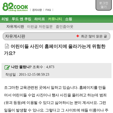
목차
로그인
주메뉴 바로가기
열기
컨텐츠 바로가기
검색 바로가기
주메뉴
리빙
푸드 앤 쿠킹
라이프
커뮤니티
쇼핑
로그인 바로가기
자유게시판
이런글 저런질문
줌인줌아웃
자유게시판
최근 많이 읽은 글
어린이들 사진이 홈페이지에 올라가는게 위험한
가요?
나만 몰랐나?
조회수 : 4,873
작성일 : 2011-12-15 08:59:23
조그마한 교육관련된 곳에서 일하고 있습니다. 홈페이지를 만들
어서 어린이들 수업 사진이나 행사 사진을 올리려고 하는데 범죄
(유괴 등등)에 이용될 수 있다고 싫어하시는 분이 계셔서요. 그런
일들이 발생할 수 있나요. 그렇다고 그 사이트에 애들 이름이나 주