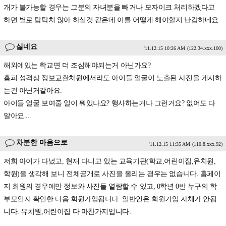
개가 불가능할 경우는 그분의 자녀분을 빼거나 모자이크 처리하겠다고
하면 별로 탐탁치 않아 하실것 같은데 이를 어떻게 해야할지 난감하네요.
싫네요
'11.12.15 10:26 AM
(122.34.xxx.100)
해외에있는 학교면 더 조심해야되는거 아닌가요?
홈피 성격상 정보교환차원에서라도 아이들 얼굴이 노출된 사진을 게시하
는건 아닌거같아요.
아이들 얼굴 보여줄 일이 뭐있나요? 행사하는거나 그런거요? 없어도 다
알아요....
차분한 마음으로
'11.12.15 11:35 AM
(110.8.xxx.92)
저희 아이가 다녔고, 현재 다니고 있는 교육기관(학교,어린이집,유치원,
학원)을 생각해 보니 전체공개로 사진을 올리는 경우는 없습니다. 홈페이
지 회원의 경우에만 정보와 사진들 열람할 수 있고, 0학년 0반 누구의 학
부모인지 확인한 다음 회원가입됩니다. 일반인은 회원가입 자체가 안됩
니다. 유치원,어린이집 다 마찬가지입니다.