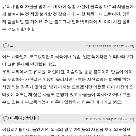
유괴나 범죄 차원을 넘어서, 내 아이 생활 사진이 불측정 다수의 사람들에
게 보여지는 것 정말 불쾌할 것 같습니다. 사설 학원에서 그런다면, 강하
게 컴플레인 할 거에요. 저는 블로그나 인터넷 카페에 제 아이 사진 올리
는 것도 안합니다.
...
'11.12.15 12:13 PM
(121.137.xxx.39)
어느 나라인지 모르겠지만 미국쪽이나 유럽, 일본쪽이라면 우리나라보다
더 그런 문제에 민감할텐데요.
우리 나라에서도 유치원, 어린이집, 미술학원 등등 홈페이지 만들어 아이
들 수업하는 사진같은거 많이 올리지만 대부분 사진열람은 회원에 한해
서만 되는 경우가 많아요. 범죄 까지는 모르겠지만 어쨌든 아이 사진이 인
터넷에 떠도는게 싫은 사람도 분명히 있고 사람들이 복사해가거나 그럴
수도 있는데 부모동의없이 아무나 열람하게 하는건 아니라고 봐요.
아동대상범죄에
'11.12.15 10:18 PM
(121.152.xxx.101)
이용되기쉽다고 들었어요. 외국의 경우 아이들의 사진을 보고 의도적으