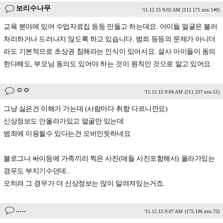
보리수나무
'11.12.15 9:02 AM
(112.171.xxx.140)
교육 분야에 있어 수업자료집 등등 만들고 하는데요. 아이들 얼굴은 블러
처리하거나 드러나지 않도록 하고 있습니다. 범죄 등등의 문제가 아니더
라도 기본적으로 초상권 침해라는 인식이 있어서요. 설사 아이들이 동의
한다해도, 부모님 동의도 있어야 하는 것이 원칙인 것으로 알고 있어요.
ㅇㅇ
'11.12.15 9:04 AM
(211.237.xxx.51)
그냥 싫은건 이해가 가는데 (사람마다 취향 다르니깐요)
신상정보도 안올라가있고 얼굴만 있는데
범죄에 이용될수 있다는건 오버인듯하네요
블로그나 싸이등에 가족끼리 찍은 사진(애들 사진포함해서) 올라가있는
경우도 부지기수던데..
오히려 그 경우가 더 신상정보는 많이 알려져있는거죠.
.....
'11.12.15 9:07 AM
(175.196.xxx.75)