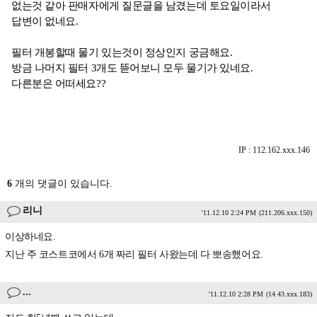
없는것 같아 판매자에게 질문글을 남겼는데 토요일이라서
답변이 없네요.
필터 개봉할때 물기 있는것이 정상인지 궁금해요.
방금 나머지 필터 3개도 뜯어보니 모두 물기가 있네요.
다른분은 어떠세요??
IP : 112.162.xxx.146
6
개의 댓글이 있습니다.
리니
'11.12.10 2:24 PM
(211.206.xxx.150)
이상하네요.
지난 주 코스트코에서 6개 짜리 필터 사왔는데 다 뽀송했어요.
...
'11.12.10 2:28 PM
(14.43.xxx.183)