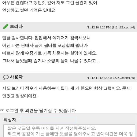
아무튼 괜찮다고 했던것 같아 저도 그런 물건이 있어
안심하고 썼던 기억은 있네요
브리타
'11.12.10 3:20 PM
(112.162.xxx.146)
답글 감사합니다. 찝찝해서 여기저기 검색해보니
어떤 다른 판매자 글에 필터를 포장할때 필터가
마르지 않게 수증기로 가득 채운다는 설명이 있네요.
그래서 뜯었을때 습기나 소량의 물이 나올수 있다고...
사용자
'11.12.11 12:32 AM
(222.238.xxx.49)
저도 브리타 정수기 사용하는데 필터 새 거 뜯으면 항상 그랬어요. 문제
없었고 정상이예요.
☞ 로그인 후 의견을 남기실 수 있습니다
작성자 :