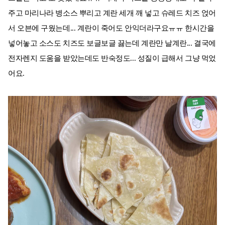
주고 마리나라 병소스 뿌리고 계란 세개 깨 넣고 슈레드 치즈 얹어
서 오븐에 구웠는데... 계란이 죽어도 안익더라구요ㅠㅠ 한시간을
넣어놓고 소스도 치즈도 보글보글 끓는데 계란만 날계란... 결국에
전자렌지 도움을 받았는데도 반숙정도... 성질이 급해서 그냥 먹었
어요.