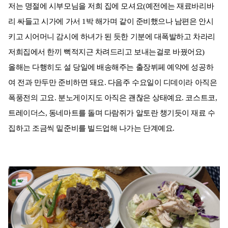
저는 명절에 시부모님을 저희 집에 모셔요(예전에는 재료바리바
리 싸들고 시가에 가서 1박 해가며 같이 준비했으나 남편은 안시
키고 시어머니 감시에 하녀가 된 듯한 기분에 대폭발하고 차라리
저희집에서 한끼 뻑적지근 차려드리고 보내는걸로 바꿨어요)
올해는 다행히도 설 당일에 배송해주는 출장뷔페 예약에 성공하
여 전과 만두만 준비하면 돼요. 다음주 수요일이 디데이라 아직은
폭풍전의 고요. 분노게이지도 아직은 괜찮은 상태예요. 코스트코,
트레이더스, 동네마트를 돌며 다람쥐가 알토란 챙기듯이 재료 수
집하고 조금씩 밑준비를 빌드업해 나가는 단계예요.