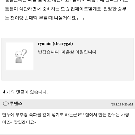
틈틈이 식단하면서 준비하는 모습 업데이트할게요. 진정한 승부
는 전이랑 빈대떡 부칠 때 나올거예요ㅠㅠ
ryumin (cherrygal)
반갑습니다. 마흔살 아짐입니다
4
개의 댓글이 있습니다.
루덴스
'25.1.26 9:20 AM
만두에 부추랑 쪽파를 같이 넣기도 하는군요!! 집에서 만든 만두는 사랑
이죠~ 맛있겠어요~