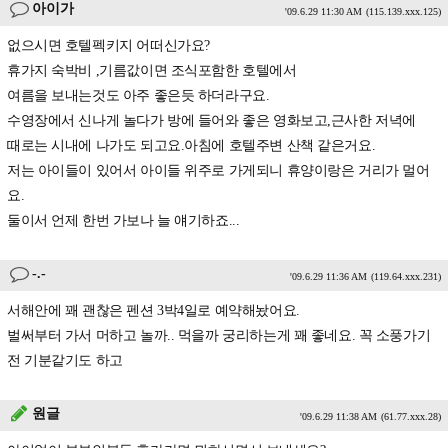
아이가
'09.6.29 11:30 AM
(115.139.xxx.125)
없으시면 호텔펙키지 어떠신가요?
휴가지 숙박비 ,기름값이면 조식포함한 호텔에서
여름을 보내는것도 아주 좋은듯 하더라구요.
수영장에서 신나게 놀다가 방에 들어와 좋은 영화보고,근사한 저녁에
때로는 시내에 나가도 되고요.아침에 호텔주변 산책 같은거요.
저는 아이들이 있어서 아이들 위주로 가게되니 휴양이랑은 거리가 멀어
요.
둘이서 언제 한번 가보나 늘 얘기하죠...
-.-
'09.6.29 11:36 AM
(119.64.xxx.231)
서해안에 꽤 괜찮은 펜션 3박4일로 예약해놨어요.
벌써부터 가서 머하고 놀까.. 먹을까 궁리하는게 꽤 좋네요. 꼭 소풍가기
전 기분같기도 하고
원글
'09.6.29 11:38 AM
(61.77.xxx.28)