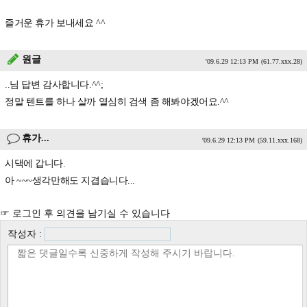
즐거운 휴가 보내세요 ^^
원글
'09.6.29 12:13 PM
(61.77.xxx.28)
..님 답변 감사합니다.^^;
정말 텐트를 하나 살까 열심히 검색 좀 해봐야겠어요.^^
휴가...
'09.6.29 12:13 PM
(59.11.xxx.168)
시댁에 갑니다.
아 ~~~생각만해도 지겹습니다...
☞ 로그인 후 의견을 남기실 수 있습니다
작성자 :