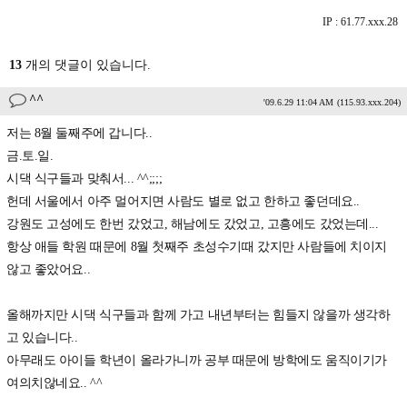
IP : 61.77.xxx.28
13
개의 댓글이 있습니다.
^^
'09.6.29 11:04 AM
(115.93.xxx.204)
저는 8월 둘째주에 갑니다..
금.토.일.
시댁 식구들과 맞춰서... ^^;;;;
헌데 서울에서 아주 멀어지면 사람도 별로 없고 한하고 좋던데요..
강원도 고성에도 한번 갔었고, 해남에도 갔었고, 고흥에도 갔었는데...
항상 애들 학원 때문에 8월 첫째주 초성수기때 갔지만 사람들에 치이지
않고 좋았어요..
올해까지만 시댁 식구들과 함께 가고 내년부터는 힘들지 않을까 생각하
고 있습니다..
아무래도 아이들 학년이 올라가니까 공부 때문에 방학에도 움직이기가
여의치않네요.. ^^