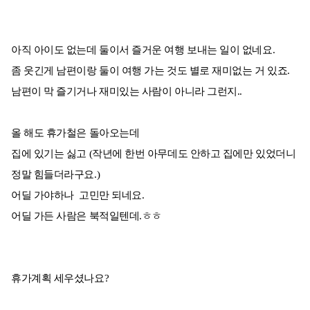
아직 아이도 없는데 둘이서 즐거운 여행 보내는 일이 없네요.
좀 웃긴게 남편이랑 둘이 여행 가는 것도 별로 재미없는 거 있죠.
남편이 막 즐기거나 재미있는 사람이 아니라 그런지..
올 해도 휴가철은 돌아오는데
집에 있기는 싫고 (작년에 한번 아무데도 안하고 집에만 있었더니
정말 힘들더라구요.)
어딜 가야하나 고민만 되네요.
어딜 가든 사람은 북적일텐데.ㅎㅎ
휴가계획 세우셨나요?