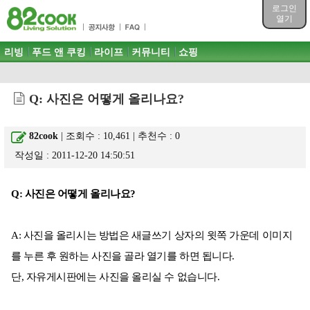
목차
로그인
주메뉴 바로가기
열기
컨텐츠 바로가기
검색 바로가기
주메뉴
리빙
푸드 앤 쿠킹
라이프
커뮤니티
쇼핑
로그인 바로가기
Q: 사진은 어떻게 올리나요?
82cook
| 조회수 : 10,461 | 추천수 :
0
작성일 : 2011-12-20 14:50:51
Q: 사진은 어떻게 올리나요?
A: 사진을 올리시는 방법은 새글쓰기 상자의 윗쪽 가운데 이미지
를 누른 후 원하는 사진을 골라 열기를 하면 됩니다.
단, 자유게시판에는 사진을 올리실 수 없습니다.