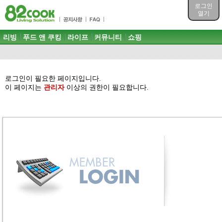
목차
로그인
주메뉴 바로가기
열기
컨텐츠 바로가기
검색 바로가기
주메뉴
리빙
푸드 앤 쿠킹
라이프
커뮤니티
쇼핑
로그인 바로가기
로그인이 필요한 페이지입니다.
이 페이지는
관리자
이상의 권한이 필요합니다.