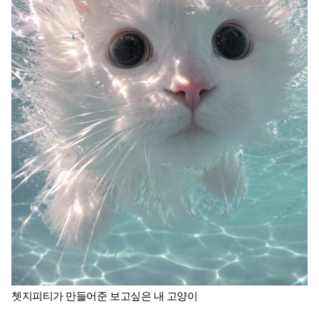
쳇지피티가 만들어준 보고싶은 내 고양이