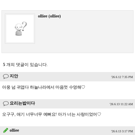
olliee (olliee)
5
개의 댓글이 있습니다.
지안
'26.6.12 7:35 PM
아웅 넘 귀엽다 하늘나라에서 마음껏 수영해♡
요리는밥이다
'26.6.13 11:22 AM
오구구, 애기 너무너무 예뻐요! 아가 너는 사랑이었어♡
olliee
'26.6.13 3:17 PM