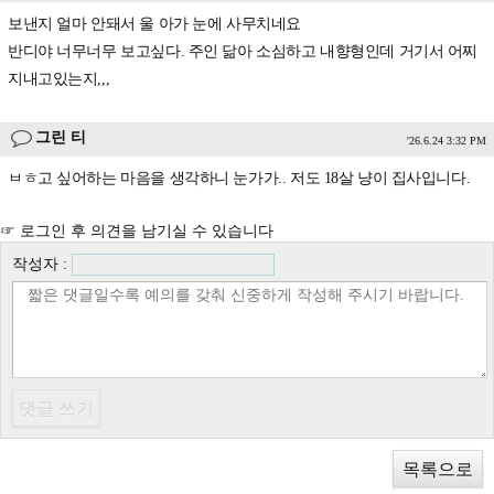
보낸지 얼마 안돼서 울 아가 눈에 사무치네요
반디야 너무너무 보고싶다. 주인 닮아 소심하고 내향형인데 거기서 어찌
지내고있는지,,,
그린 티
'26.6.24 3:32 PM
ㅂㅎ고 싶어하는 마음을 생각하니 눈가가.. 저도 18살 냥이 집사입니다.
☞ 로그인 후 의견을 남기실 수 있습니다
작성자 :
목록으로