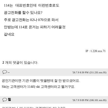
114는 대표번호인데 이런번호로도
광고전화를 할수 있나요?
주로 광고전화는 02나 070으로 와서
안받는데 114로 온거는 피하기 어려울것
같네요
IP : 1.228.xxx.71
2
개의 댓글이 있습니다.
..
'26.7.9 8:39 PM
(211.235.xxx.95)
공인기관이면 기관 이름이 떳을텐데 잘 안 받으셨어요.
Skt는 고객센터가 114라 skt 고객센터라고 뜰거구요.
헐
'26.7.9 9:09 PM
(106.101.xxx.85)