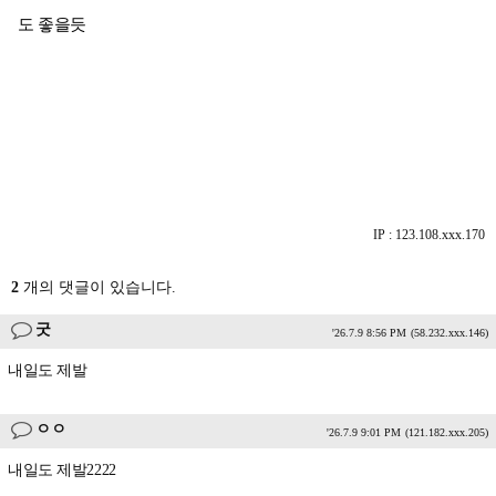
도 좋을듯
IP : 123.108.xxx.170
2
개의 댓글이 있습니다.
굿
'26.7.9 8:56 PM
(58.232.xxx.146)
내일도 제발
ㅇㅇ
'26.7.9 9:01 PM
(121.182.xxx.205)
내일도 제발2222