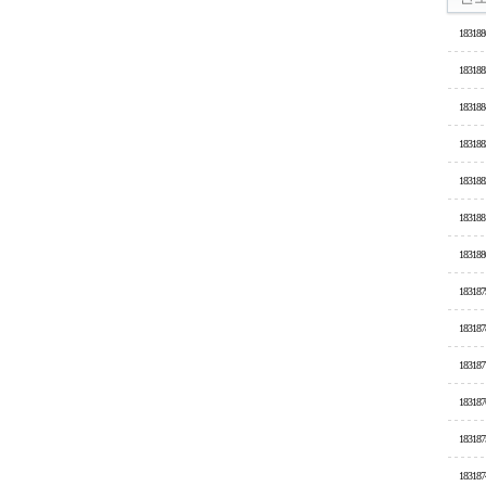
183188
183188
183188
183188
183188
183188
183188
183187
183187
183187
183187
183187
183187