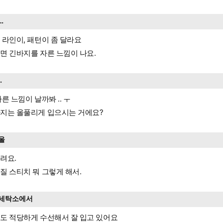
…
 라인이, 패턴이 좀 달라요
면 긴바지를 자른 느낌이 나요.
..
자른 느낌이 날까봐 .. ㅜ
지는 올풀리게 입으시는 거에요?
올
려요.
질 스티치 뭐 그렇게 해서.
세탁소에서
도 적당하게 수선해서 잘 입고 있어요