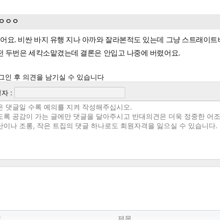
ㅇㅇㅇ
어요. 비싼 바지 유행 지나 아까와 잘라본적도 있는데 그냥 스트래이
 전 두번은 세칵소맡겼는데 결론은 안입고 나중에 버렸어요.
그인 후 의견을 남기실 수 있습니다
자 :
호
제목