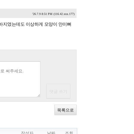
'26.7.9 8:51 PM
(116.42.xxx.177)
트바지였는데도 이상하게 모양이 안이뻐
목록으로
작성자
날짜
조회