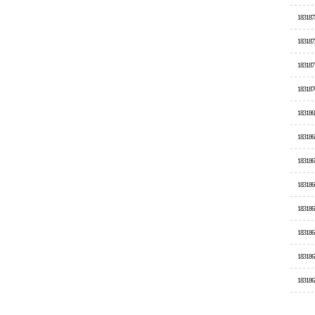
183187
183187
183187
183187
183186
183186
183186
183186
183186
183186
183186
183186