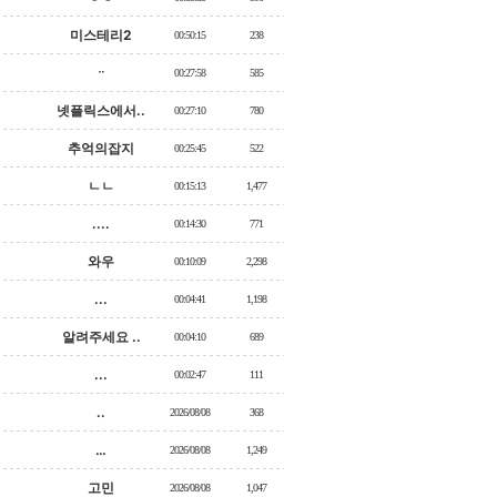
미스테리2
00:50:15
238
ᆢ
00:27:58
585
넷플릭스에서..
00:27:10
780
추억의잡지
00:25:45
522
ㄴㄴ
00:15:13
1,477
....
00:14:30
771
와우
00:10:09
2,298
...
00:04:41
1,198
알려주세요 ..
00:04:10
689
...
00:02:47
111
..
2026/08/08
368
…
2026/08/08
1,249
고민
2026/08/08
1,047