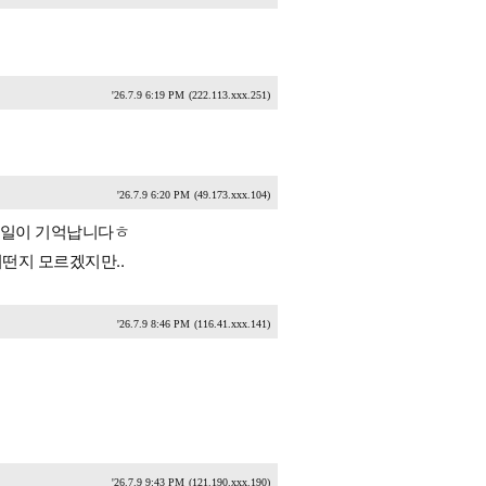
'26.7.9 6:19 PM
(222.113.xxx.251)
'26.7.9 6:20 PM
(49.173.xxx.104)
던 일이 기억납니다ㅎ
어떤지 모르겠지만..
'26.7.9 8:46 PM
(116.41.xxx.141)
'26.7.9 9:43 PM
(121.190.xxx.190)