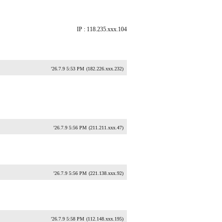
IP : 118.235.xxx.104
'26.7.9 5:53 PM
(182.226.xxx.232)
'26.7.9 5:56 PM
(211.211.xxx.47)
'26.7.9 5:56 PM
(221.138.xxx.92)
'26.7.9 5:58 PM
(112.148.xxx.195)