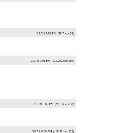
'26.7.9 5:58 PM
(39.7.xxx.33)
'26.7.9 6:01 PM
(175.202.xxx.200)
'26.7.9 6:05 PM
(211.36.xxx.57)
'26.7.9 6:09 PM
(118.37.xxx.223)