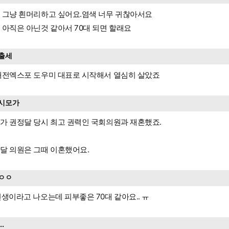
 그냥 흰머리하고 싶어요.염색 너무 귀찮아서요
 아직은 아닌것 같아서 70대 되면 할래요
출세
대전엑스포 도우미 대표로 시작해서 열심히 살았죠
시모가
가 권정달 당시 최고 권력인 국회의원과 재혼했죠.
달 의원은 그때 이혼했어요.
ㅇㅇ
년생이라고 나오는데 피부좋은 70대 같아요.. ㅠ
...