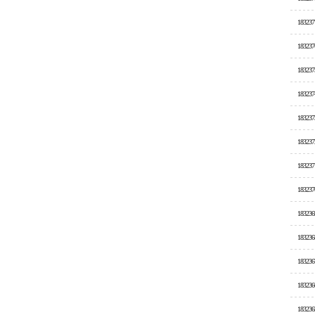
183237
183237
183237
183237
183237
183237
183237
183237
183236
183236
183236
183236
183236