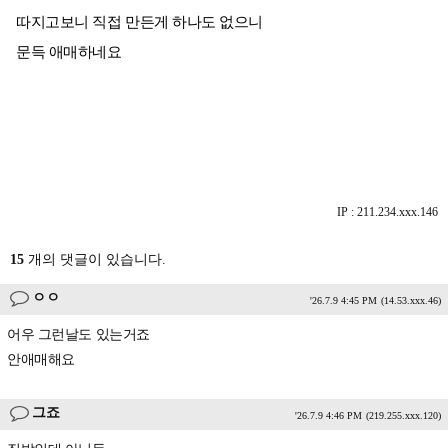
따지고보니 직접 만든게 하나도 없으니
문득 애매하네요
IP : 211.234.xxx.146
15
개의 댓글이 있습니다.
ㅇㅇ
'26.7.9 4:45 PM
(14.53.xxx.46)
어우 그런날도 있는거죠
안애매해요
그죠
'26.7.9 4:46 PM
(219.255.xxx.120)