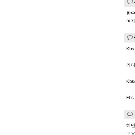
한수
여자
Kb
라디
Kb
Eb
혜
고요