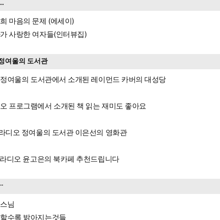
...
희 마음의 문제 (에세이)
가 사랑한 여자들(인터뷰집)
정여울의 도서관
s 정여울의 도서관에서 소개된 레이먼드 카버의 대성당
오 프로그램에서 소개된 책 읽는 재미도 좋아요
s라디오 정여울의 도서관 이은선의 영화관
s 라디오 윤고은의 북카페 추천드립니다
ᆢ
민스님
할수록 밝아지는것들