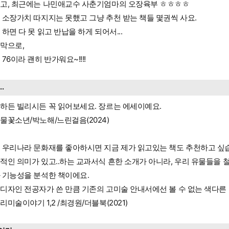
고, 최근에는 나민애교수 사춘기엄마의 오장육부 ㅎㅎㅎㅎ
 소장가치 따지지는 못했고 그냥 추천 받는 책들 몇권씩 사요.
 하면 다 못 읽고 반납을 하게 되어서...
막으로,
 76이라 괜히 반가워요~!!!!
...
하든 빌리시든 꼭 읽어보세요. 장르는 에세이예요.
물꽃소년/박노해/느린걸음(2024)
 우리나라 문화재를 좋아하시면 지금 제가 읽고있는 책도 추천하고 싶습
적인 의미가 있고..하는 교과서식 흔한 소개가 아니라, 우리 유물들을
 기능성을 분석한 책이에요.
디자인 전공자가 쓴 만큼 기존의 고미술 안내서에선 볼 수 없는 색다른
리미술이야기 1,2 /최경원/더블북(2021)