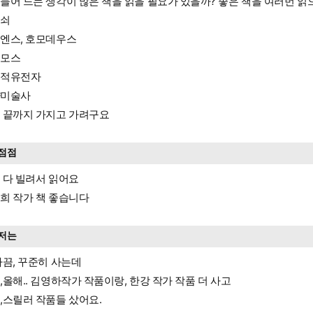
들어 드는 생각이 많은 책을 읽을 필요가 있을까? 좋은 책을 여러번 읽
균쇠
엔스, 호모데우스
스모스
기적유전자
양미술사
 끝까지 가지고 가려구요
점점
 다 빌려서 읽어요
희 작가 책 좋습니다
저는
가끔, 꾸준히 사는데
,올해.. 김영하작가 작품이랑, 한강 작가 작품 더 사고
,스릴러 작품들 샀어요.