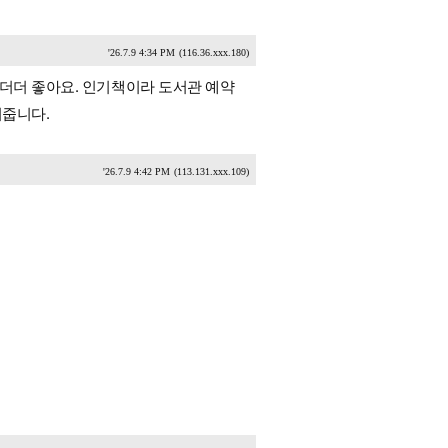
'26.7.9 4:34 PM
(116.36.xxx.180)
 더더 좋아요. 인기책이라 도서관 예약
쳐줍니다.
'26.7.9 4:42 PM
(113.131.xxx.109)