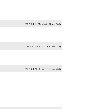
'26.7.9 4:11 PM
(106.101.xxx.200)
'26.7.9 4:18 PM
(124.50.xxx.225)
'26.7.9 4:20 PM
(211.119.xxx.250)