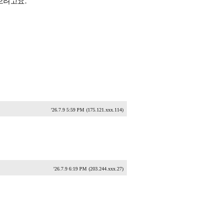
으려고요.
'26.7.9 5:59 PM
(175.121.xxx.114)
'26.7.9 6:19 PM
(203.244.xxx.27)