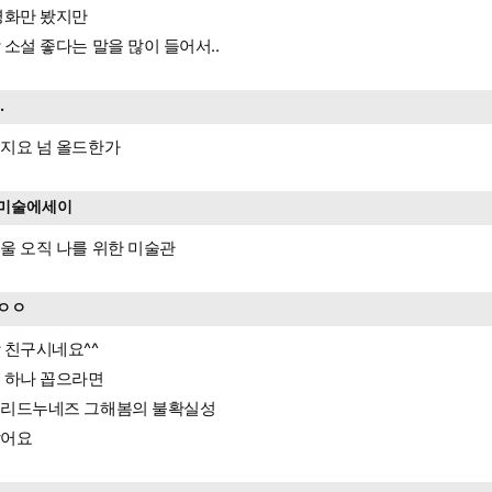
영화만 봤지만
 소설 좋다는 말을 많이 들어서..
..
지요 넘 올드한가
미술에세이
울 오직 나를 위한 미술관
ㅇㅇ
 친구시네요^^
 하나 꼽으라면
리드누네즈 그해봄의 불확실성
았어요