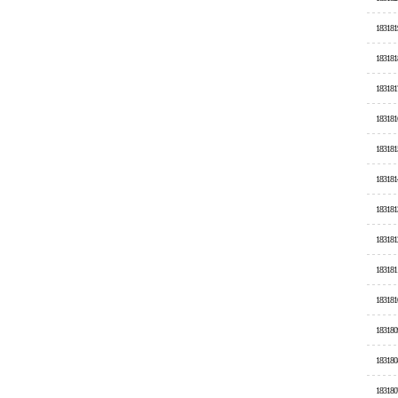
183181
183181
183181
183181
183181
183181
183181
183181
183181
183181
183180
183180
183180