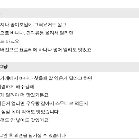
...
지나 종이호일에 그릭요거트 깔고
으로 바나나, 견과류등 올려서 얼리면
트 바크요
버전으로 요플레에 바나나 넣어 얼려도 맛있죠
그냥
가게에서 바나나 찾을때 잘 익은거 달라고 하면
저렴하게 해주길래
게 얼려야 더 맛있거든요
익은거 얼리면 우유랑 갈아서 스무디로 먹든지
 살살 녹여 먹어도 맛있습니다
것도 안 넣어도 맛있어요
그인 후 의견을 남기실 수 있습니다