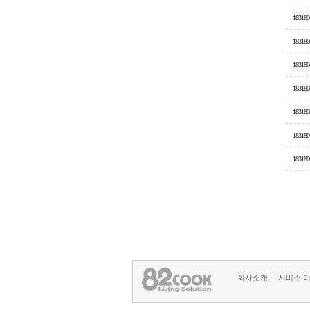
183180
183180
183180
183180
183180
183180
183180
회사소개
서비스 
정책 및 방침