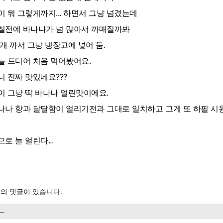
이 뭐 그렇게까지... 하면서 그냥 넘겼는데
칠전에 바나나가 넘 많아서 까매질까봐
 개 까서 그냥 냉장고에 넣어 둠.
늘 드디어 처음 먹어봤어요.
니 진짜 맛있네요???
이 그냥 딱 바나나 얼린맛이에요.
나나 향과 달달함이 얼리기전과 그대로 일치하고 그게 또 하필 시원
으로 늘 얼린다...
의 댓글이 있습니다.
...