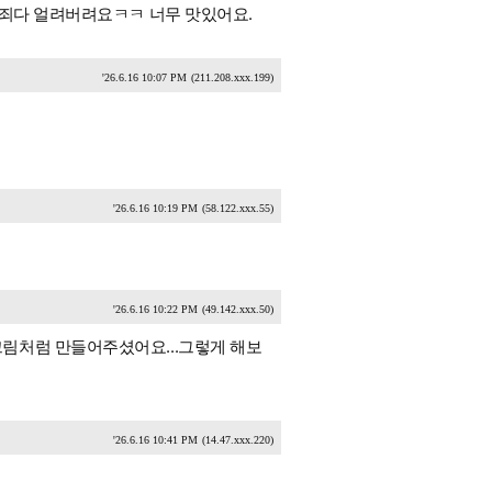
 죄다 얼려버려요ㅋㅋ 너무 맛있어요.
'26.6.16 10:07 PM
(211.208.xxx.199)
'26.6.16 10:19 PM
(58.122.xxx.55)
'26.6.16 10:22 PM
(49.142.xxx.50)
림처럼 만들어주셨어요...그렇게 해보
'26.6.16 10:41 PM
(14.47.xxx.220)