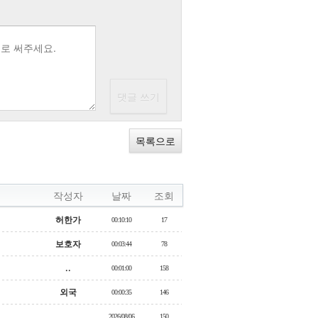
목록으로
작성자
날짜
조회
허한가
00:10:10
17
보호자
00:03:44
78
..
00:01:00
158
외국
00:00:35
146
..
2026/08/06
150