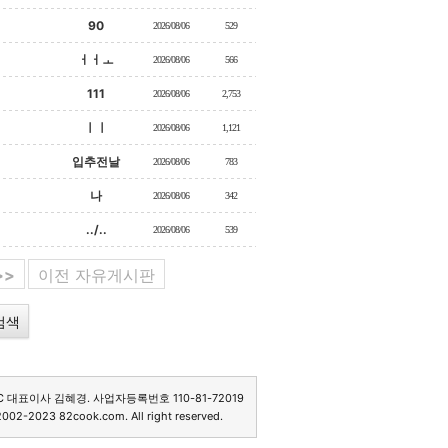
90
2026/08/06
529
ㅓㅓㅗ
2026/08/06
566
111
2026/08/06
2,753
ㅣㅣ
2026/08/06
1,121
입추전날
2026/08/06
783
나
2026/08/06
342
../..
2026/08/06
539
>>
이전 자유게시판
C 대표이사 김혜경. 사업자등록번호 110-81-72019
2002-2023 82cook.com. All right reserved.