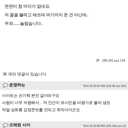
면면이 참 어이가 없네요.
저 꼴을 볼려고 애쓰며 여기까지 온 건 아닌데..
우와.......놀랍습니다..
IP : 106.101.xxx.119
31
개의 댓글이 있습니다.
운영하는
'26.6.16 10:02 PM
(116.36.xxx.235)
사이트는 손가혁 본진 같더라구요
사람이 너무 저렴해서... 저 인간이 유시민을 비평가로 불러 냈죠
막말 성희롱 감정콘트롤 안되고 최악이더군요
오래된 사이
'26.6.16 10:08 PM
(203.218.xxx.22)