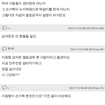
하며 이동형이 관리한게 아닌지
그 손가혁이 뉴이재명으로 택갈이를 한게 아닌지
그렇다면 지금의 멸칭공격이 설명이 되거든요
...
'26.6.17 12:13 AM
(223.38.xxx.166)
김어준은 안 흔들릴 걸요.
ㅇㅇ
'26.6.17 12:13 AM
(59.15.xxx.39)
이동형 김어준 열등감에 쩐 사람이라고 들었어요
지금 민주진영 갈라치기하고
정말 싫으네요
너 그만둬!!!!
..
'26.6.17 12:34 AM
(223.39.xxx.75)
이동형이 손가혁 본진인가요? 거친 결이 비슷해요