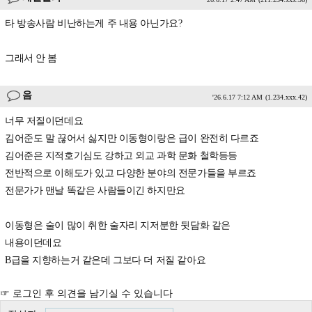
타 방송사람 비난하는게 주 내용 아닌가요?
그래서 안 봄
음
'26.6.17 7:12 AM
(1.234.xxx.42)
너무 저질이던데요
김어준도 말 끊어서 싫지만 이동형이랑은 급이 완전히 다르죠
김어준은 지적호기심도 강하고 외교 과학 문화 철학등등
전반적으로 이해도가 있고 다양한 분야의 전문가들을 부르죠
전문가가 맨날 똑같은 사람들이긴 하지만요
이동형은 술이 많이 취한 술자리 지저분한 뒷담화 같은
내용이던데요
B급을 지향하는거 같은데 그보다 더 저질 같아요
☞ 로그인 후 의견을 남기실 수 있습니다